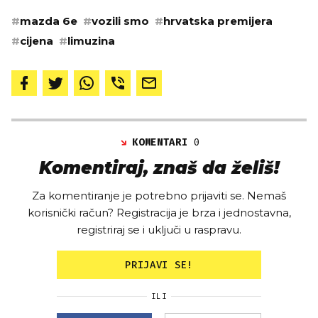
#
mazda 6e
#
vozili smo
#
hrvatska premijera
#
cijena
#
limuzina
KOMENTARI
0
Komentiraj, znaš da želiš!
Za komentiranje je potrebno prijaviti se. Nemaš
korisnički račun? Registracija je brza i jednostavna,
registriraj se i uključi u raspravu.
PRIJAVI SE!
ILI