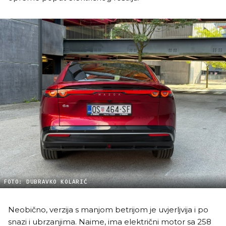
FOTO: DUBRAVKO KOLARIĆ
Neobično, verzija s manjom betrijom je uvjerljvija i po
snazi i ubrzanjima. Naime, ima električni motor sa 258