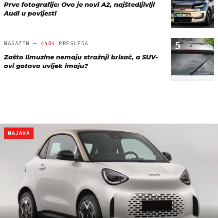
Prve fotografije: Ovo je novi A2, najštedljiviji
Audi u povijesti
5
MAGAZIN —
4404
PREGLEDA
Zašto limuzine nemaju stražnji brisač, a SUV-
ovi gotovo uvijek imaju?
NAJAVA