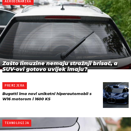
AERODINAMIKA
Zašto limuzine nemaju stražnji brisač, a
SUV-ovi gotovo uvijek imaju?
PREMIJERA
Bugatti ima novi unikatni hiperautomobil s
W16 motorom i 1600 KS
TEHNOLOGIJA