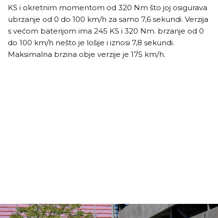
KS i okretnim momentom od 320 Nm što joj osigurava
ubrzanje od 0 do 100 km/h za samo 7,6 sekundi. Verzija
s većom baterijom ima 245 KS i 320 Nm. brzanje od 0
do 100 km/h nešto je lošije i iznosi 7,8 sekundi.
Maksimalna brzina obje verzije je 175 km/h.