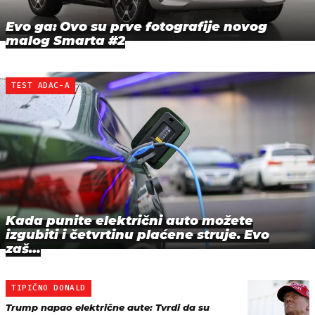
Evo ga: Ovo su prve fotografije novog
malog Smarta #2
TEST ADAC-A
Kada punite električni auto možete
izgubiti i četvrtinu plaćene struje. Evo
zaš…
TIPIČNO DONALD
Trump napao električne aute: Tvrdi da su