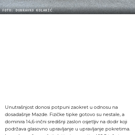
FOTO: DUBRAVKO KOLARIĆ
Unutrašnjost donosi potpuni zaokret u odnosu na
dosadašnje Mazde. Fizičke tipke gotovo su nestale, a
dominira 14,6-inčni središnji zaslon osjetljiv na dodir koji
podržava glasovno upravljanje u upravljanje pokretima.