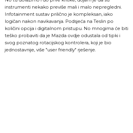
instrumenti nekako previše mali i malo nepregledni.
Infotainment sustav prilično je kompleksan, iako
logičan nakon navikavanja. Podsjeća na Teslin po
količini opcija i digitalnom pristupu. No mnogima će biti
teško probaviti da je Mazda ovdje odustala od tipki i
svog poznatog rotacijskog kontrolera, koji je bio
jednostavnije, više "user friendly" rješenje.