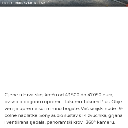
FOTO: DUBRAVKO KOLARIĆ
Cijene u Hrvatskoj kreću od 43.500 do 47.050 eura,
ovisno o pogonu i opremi - Takumi i Takumi Plus. Obje
verzije opreme su iznimno bogate. Već serijski nude 19-
colne naplatke, Sony audio sustav s 14 zvučnika, grijana
i ventilirana sjedala, panoramski krov i 360° kameru.