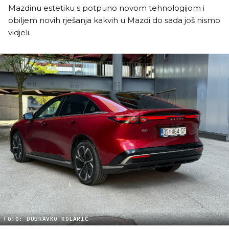
Mazdinu estetiku s potpuno novom tehnologijom i
obiljem novih rješanja kakvih u Mazdi do sada još nismo
vidjeli.
FOTO: DUBRAVKO KOLARIĆ