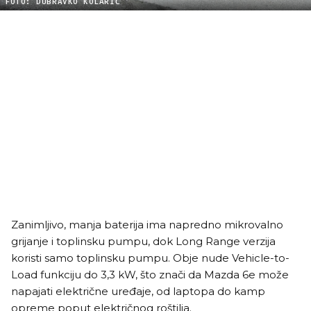
FOTO: DUBRAVKO KOLARIĆ
Zanimljivo, manja baterija ima napredno mikrovalno
grijanje i toplinsku pumpu, dok Long Range verzija
koristi samo toplinsku pumpu. Obje nude Vehicle-to-
Load funkciju do 3,3 kW, što znači da Mazda 6e može
napajati električne uređaje, od laptopa do kamp
opreme poput električnog roštilja.