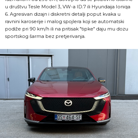
u društvu Tesle Model 3, VW-a ID.7 ili Hyundaija Ioniqa
6. Agresivan dizajn i diskretni detalji poput kvaka u
ravnini karoserije i malog spojlera koji se automatski
podiže pri 90 km/h ili na pritisak "tipke" daju mu dozu
sportskog šarma bez pretjerivanja.