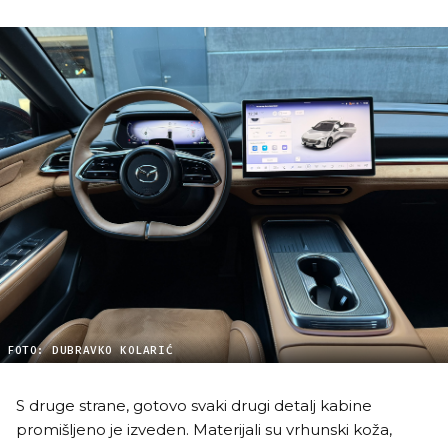
FOTO: DUBRAVKO KOLARIĆ
S druge strane, gotovo svaki drugi detalj kabine
promišljeno je izveden. Materijali su vrhunski koža,