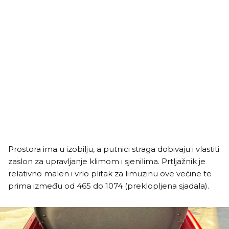
Prostora ima u izobilju, a putnici straga dobivaju i vlastiti
zaslon za upravljanje klimom i sjenilima. Prtljažnik je
relativno malen i vrlo plitak za limuzinu ove većine te
prima između od 465 do 1074 (preklopljena sjadala).