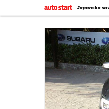
Japansko sav
pogonom