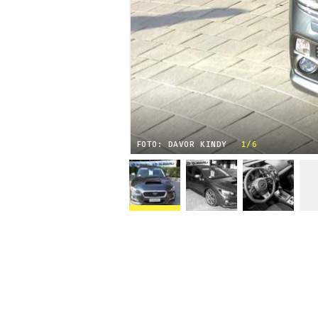
FOTO: DAVOR KINDY
1/6