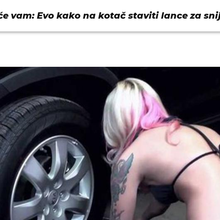
 će vam: Evo kako na kotač staviti lance za sni