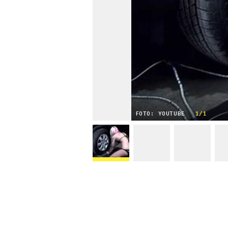
FOTO: YOUTUBE
1/1