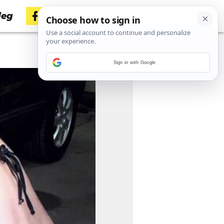
jeg
Sign in with Google