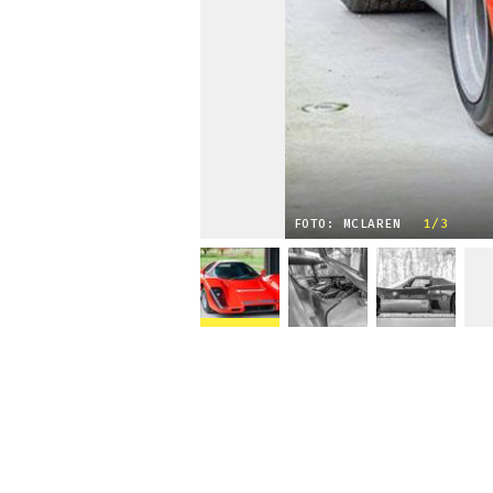
FOTO: MCLAREN
1/3