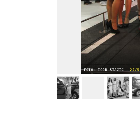
FOTO: IGOR STAŽIĆ
27/5