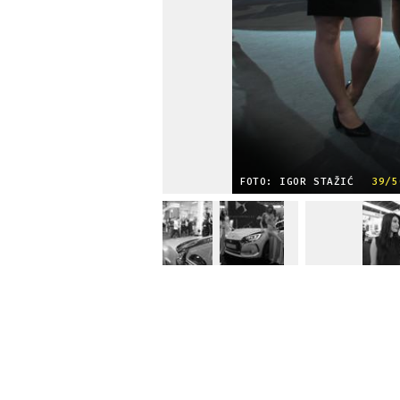
FOTO: IGOR STAŽIĆ
39/5