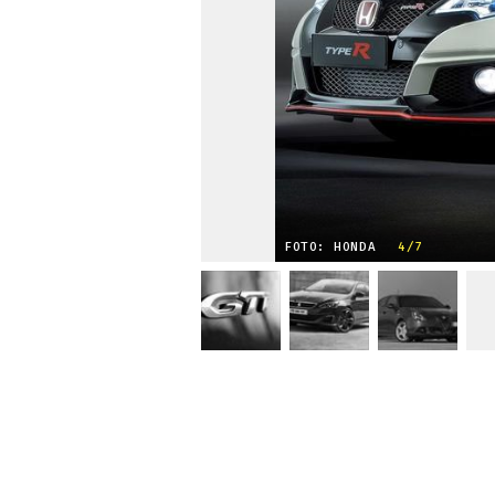
FOTO: HONDA
4/7