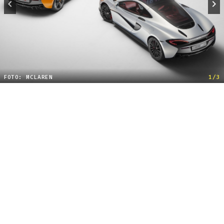
FOTO: MCLAREN
1/3