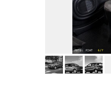
FOTO: FIAT
6/7