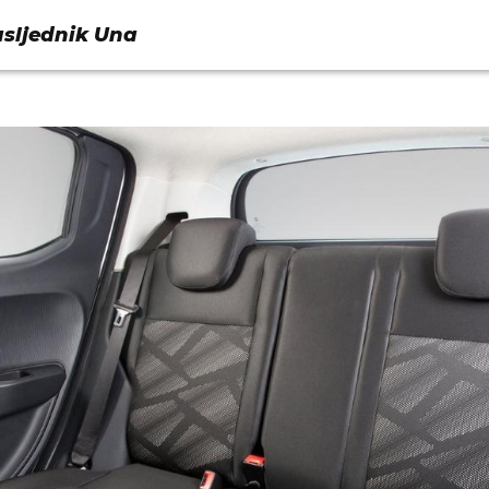
asljednik Una