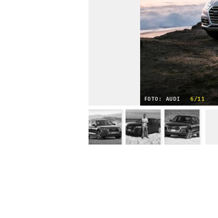
FOTO: AUDI
6/11