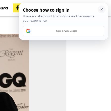
eura
Sign in with Google