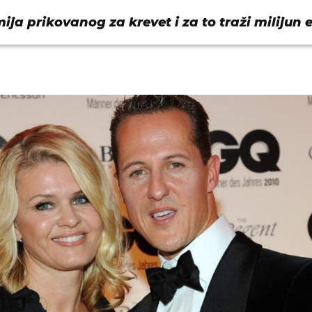
ja prikovanog za krevet i za to traži milijun 