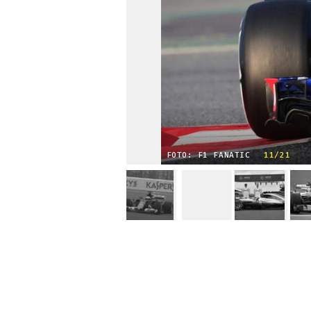
FOTO: F1 FANATIC
11/21