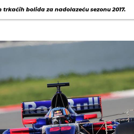
h trkaćih bolida za nadolazeću sezonu 2017.