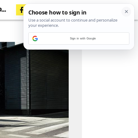
0
Sign in with Google