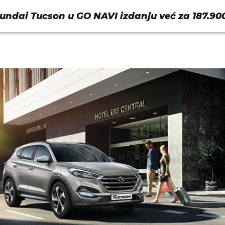
undai Tucson u GO NAVI izdanju već za 187.90