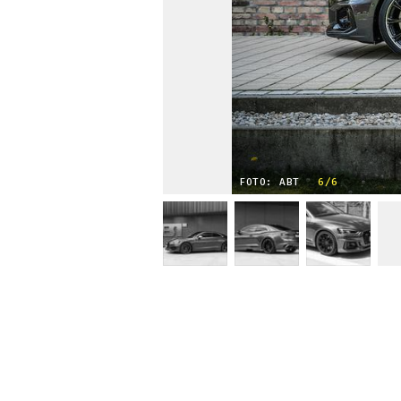
FOTO: ABT
6/6