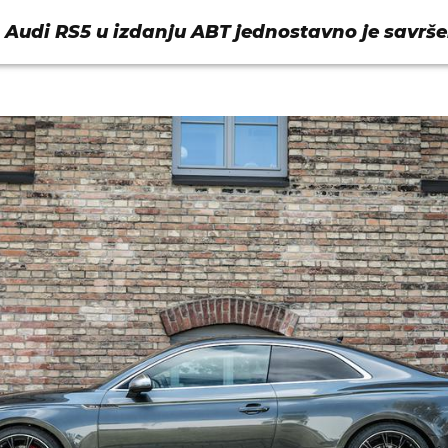
? Audi RS5 u izdanju ABT jednostavno je savrš