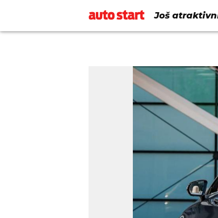
Još atraktivn
Coupe i Cabr