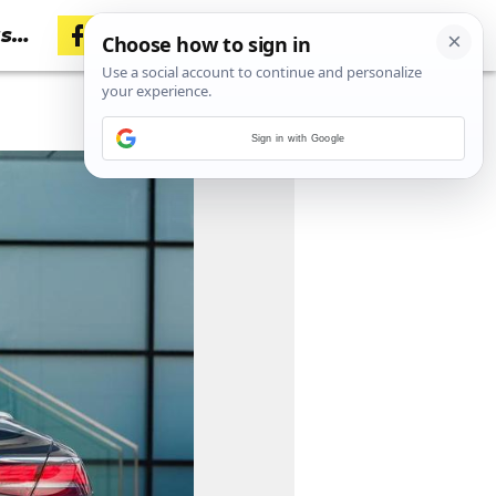
asa
Sign in with Google