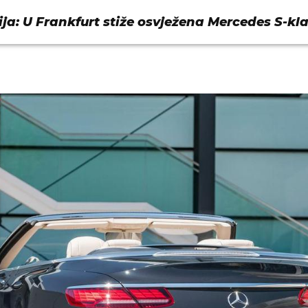
ija: U Frankfurt stiže osvježena Mercedes S-kl
io