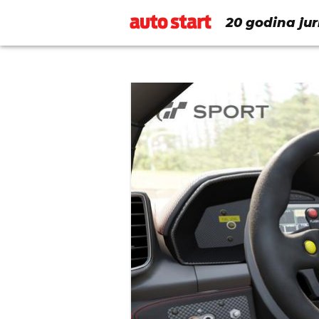
20 godina jur
povijesti