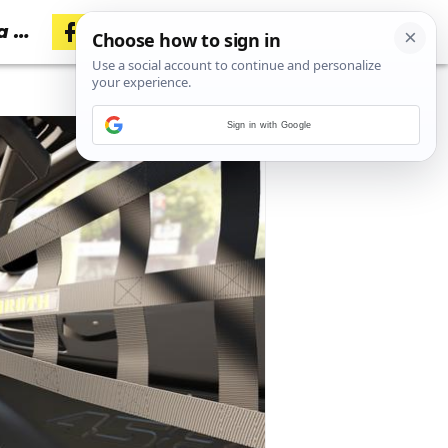
a u
Sign in with Google