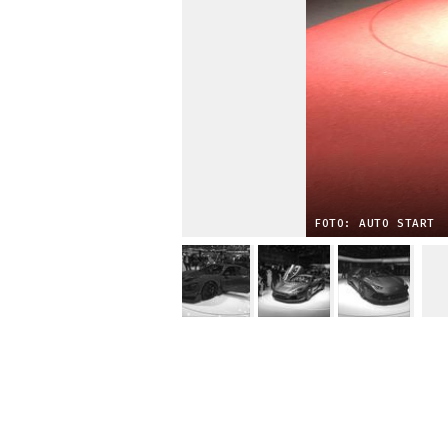
FOTO: AUTO START