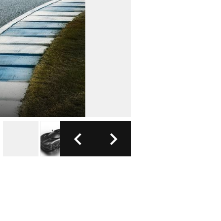
FOTO: JAG