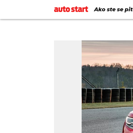
Ako ste se pit
Lamborghini.