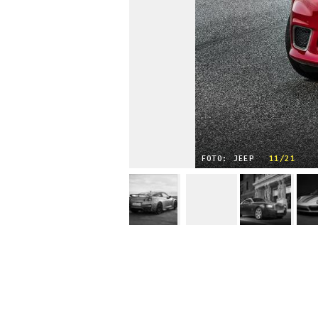
FOTO: JEEP
11/21