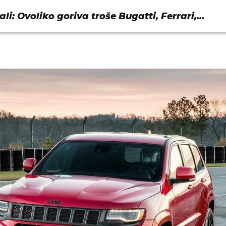
ali: Ovoliko goriva troše Bugatti, Ferrari,
..