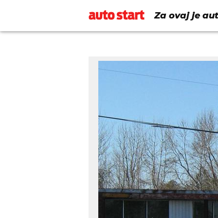
Za ovaj je au