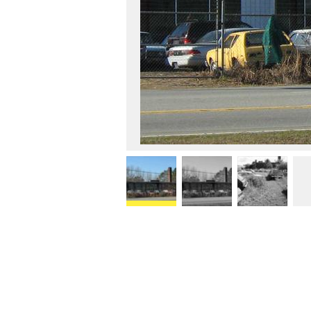
FOTO: YOUTUBE
1/7