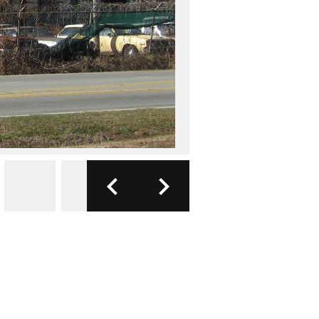
FOTO: WIKIMEDIA
2/7