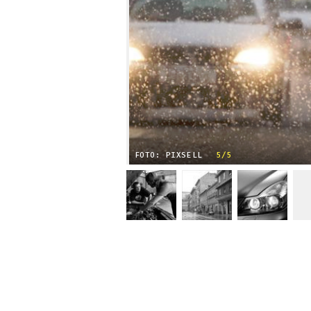
FOTO: PIXSELL
5/5