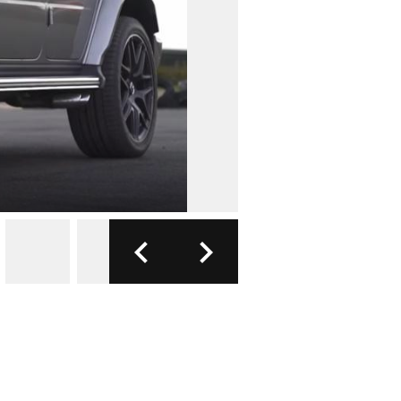
FOTO: YOUTUBE
6/7