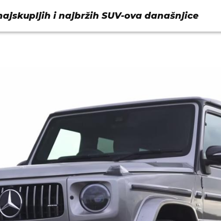
najskupljih i najbržih SUV-ova današnjice