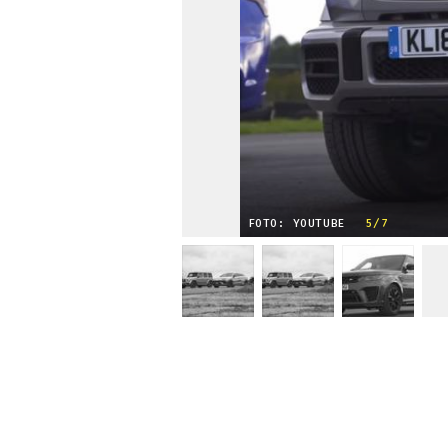
FOTO: YOUTUBE
5/7