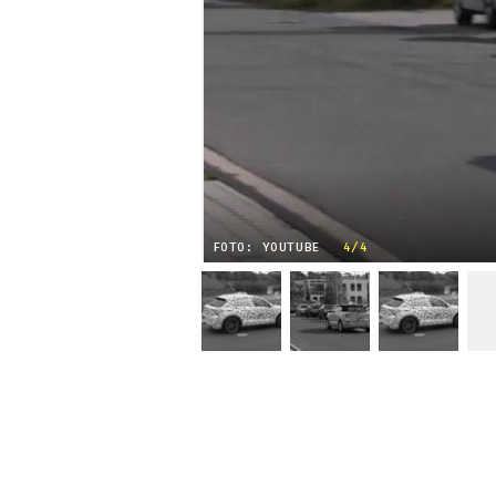
FOTO: YOUTUBE
4/4