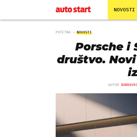
NOVOSTI
POČETNA
NOVOSTI
Porsche i
društvo. Novi
i
AUTOR
DUBRAVK