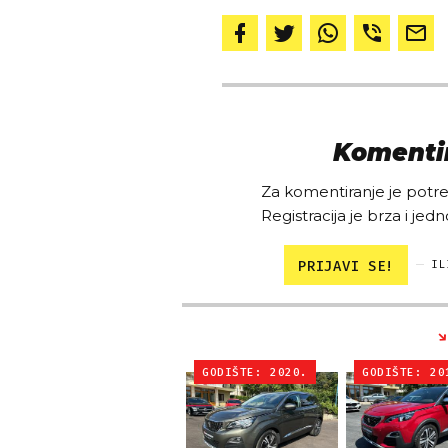
Komentir
Za komentiranje je potreb
Registracija je brza i jedn
PRIJAVI SE!
IL
GODIŠTE: 2020.
GODIŠTE: 20