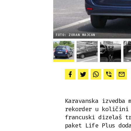
FOTO: ZORAN MAJCAN
Karavanska izvedba 
rekorder u količini
francuski dizelaš t
paket Life Plus dod