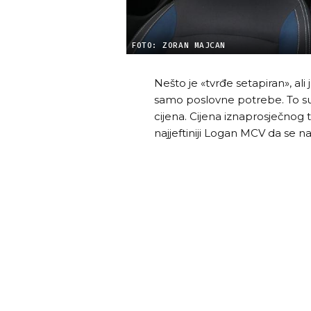
FOTO: ZORAN MAJCAN
Nešto je «tvrđe setapiran», ali j
samo poslovne potrebe. To su 
cijena. Cijena iznaprosječnog
najjeftiniji Logan MCV da se na