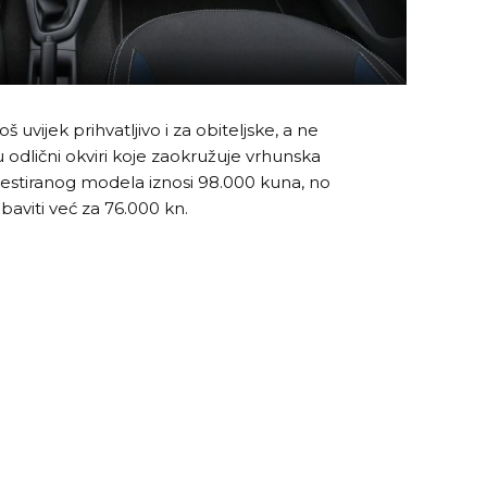
oš uvijek prihvatljivo i za obiteljske, a ne
odlični okviri koje zaokružuje vrhunska
 testiranog modela iznosi 98.000 kuna, no
baviti već za 76.000 kn.