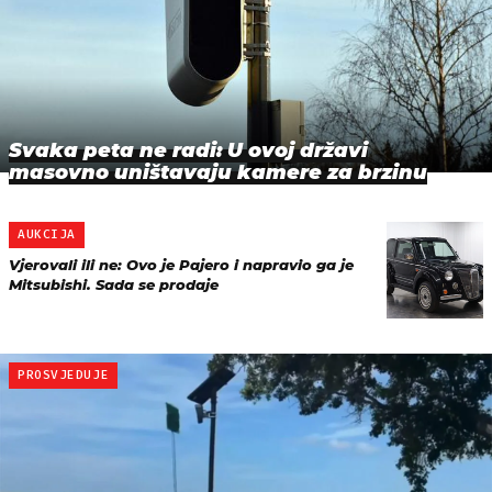
Svaka peta ne radi: U ovoj državi
masovno uništavaju kamere za brzinu
AUKCIJA
Vjerovali ili ne: Ovo je Pajero i napravio ga je
Mitsubishi. Sada se prodaje
PROSVJEDUJE