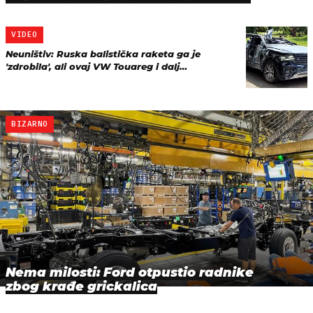
VIDEO
Neuništiv: Ruska balistička raketa ga je
'zdrobila', ali ovaj VW Touareg i dalj…
BIZARNO
Nema milosti: Ford otpustio radnike
zbog krađe grickalica