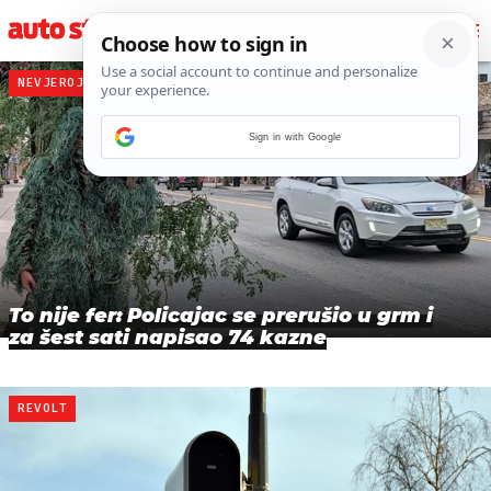
NEVJEROJATNO
Sign in with Google
To nije fer: Policajac se prerušio u grm i
za šest sati napisao 74 kazne
REVOLT