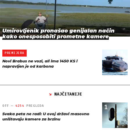
Umirovljenik pronašao genijalan način
kako onesposobiti prometne kamere
PREMIJERA
Novi Brabus ne vozi, ali ima 1450 KS i
napravljen je od karbona
NAJČITANIJE
1
OFF —
4254
PREGLEDA
Svaka peta ne radi: U ovoj državi masovno
uništavaju kamere za brzinu