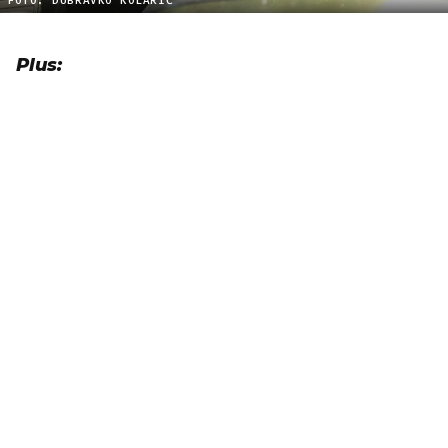
FOTO: DUBRAVKO KOLARIĆ
Plus: