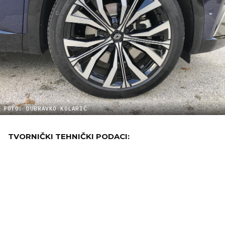
FOTO: DUBRAVKO KOLARIĆ
TVORNIČKI TEHNIČKI PODACI: