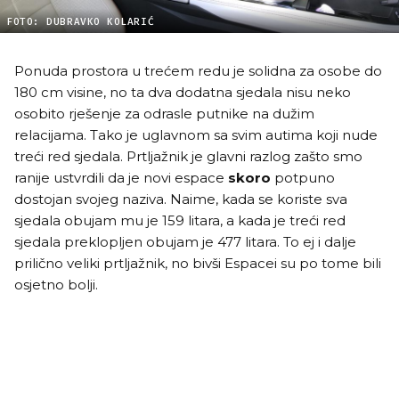
FOTO: DUBRAVKO KOLARIĆ
Ponuda prostora u trećem redu je solidna za osobe do
180 cm visine, no ta dva dodatna sjedala nisu neko
osobito rješenje za odrasle putnike na dužim
relacijama. Tako je uglavnom sa svim autima koji nude
treći red sjedala. Prtljažnik je glavni razlog zašto smo
ranije ustvrdili da je novi espace
skoro
potpuno
dostojan svojeg naziva. Naime, kada se koriste sva
sjedala obujam mu je 159 litara, a kada je treći red
sjedala preklopljen obujam je 477 litara. To ej i dalje
prilično veliki prtljažnik, no bivši Espacei su po tome bili
osjetno bolji.