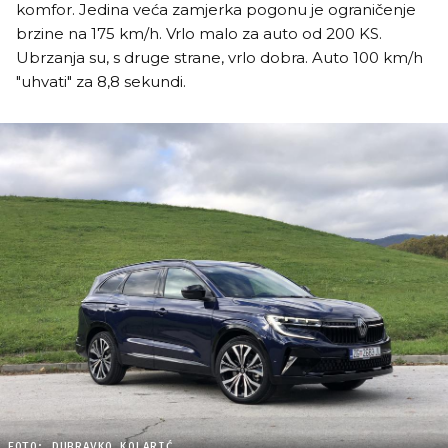
komfor. Jedina veća zamjerka pogonu je ograničenje
brzine na 175 km/h. Vrlo malo za auto od 200 KS.
Ubrzanja su, s druge strane, vrlo dobra. Auto 100 km/h
"uhvati" za 8,8 sekundi.
FOTO: DUBRAVKO KOLARIĆ