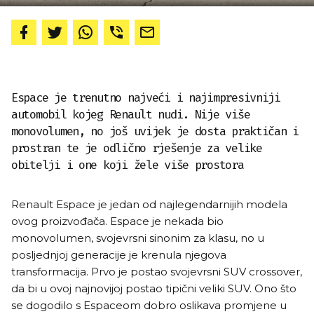
Espace je trenutno najveći i najimpresivniji
automobil kojeg Renault nudi. Nije više
monovolumen, no još uvijek je dosta praktičan i
prostran te je odlično rješenje za velike
obitelji i one koji žele više prostora
Renault Espace je jedan od najlegendarnijih modela
ovog proizvođača. Espace je nekada bio
monovolumen, svojevrsni sinonim za klasu, no u
posljednjoj generacije je krenula njegova
transformacija. Prvo je postao svojevrsni SUV crossover,
da bi u ovoj najnovijoj postao tipični veliki SUV. Ono što
se dogodilo s Espaceom dobro oslikava promjene u