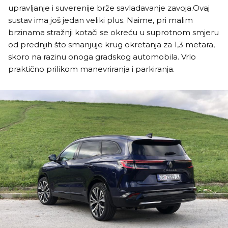
upravljanje i suverenije brže savladavanje zavoja.Ovaj
sustav ima još jedan veliki plus. Naime, pri malim
brzinama stražnji kotači se okreću u suprotnom smjeru
od prednjih što smanjuje krug okretanja za 1,3 metara,
skoro na razinu onoga gradskog automobila. Vrlo
praktično prilikom manevriranja i parkiranja.