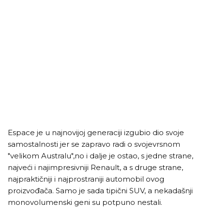
Espace je u najnovijoj generaciji izgubio dio svoje
samostalnosti jer se zapravo radi o svojevrsnom
"velikom Australu",no i dalje je ostao, s jedne strane,
najveći i najimpresivniji Renault, a s druge strane,
najpraktičniji i najprostraniji automobil ovog
proizvođača. Samo je sada tipični SUV, a nekadašnji
monovolumenski geni su potpuno nestali.