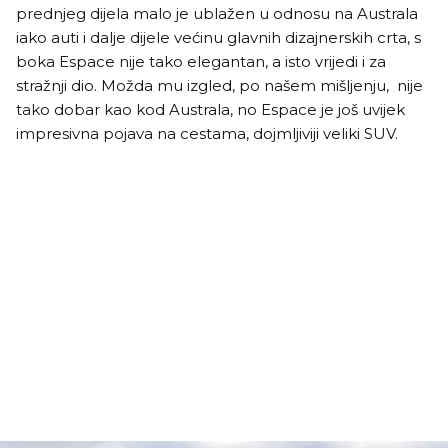
prednjeg dijela malo je ublažen u odnosu na Australa
iako auti i dalje dijele većinu glavnih dizajnerskih crta, s
boka Espace nije tako elegantan, a isto vrijedi i za
stražnji dio. Možda mu izgled, po našem mišljenju, nije
tako dobar kao kod Australa, no Espace je još uvijek
impresivna pojava na cestama, dojmljiviji veliki SUV.