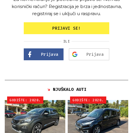
korisnički račun? Registracija je brza i jednostavna,
registriraj se i uključi u raspravu.
PRIJAVI SE!
ILI
Prijava
Prijava
NJUŠKALO AUTI
GODIŠTE: 2020.
GODIŠTE: 2020.