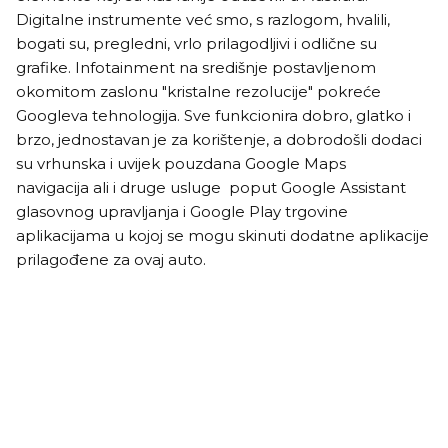
Digitalne instrumente već smo, s razlogom, hvalili,
bogati su, pregledni, vrlo prilagodljivi i odlične su
grafike. Infotainment na središnje postavljenom
okomitom zaslonu "kristalne rezolucije" pokreće
Googleva tehnologija. Sve funkcionira dobro, glatko i
brzo, jednostavan je za korištenje, a dobrodošli dodaci
su vrhunska i uvijek pouzdana Google Maps
navigacija ali i druge usluge poput Google Assistant
glasovnog upravljanja i Google Play trgovine
aplikacijama u kojoj se mogu skinuti dodatne aplikacije
prilagođene za ovaj auto.