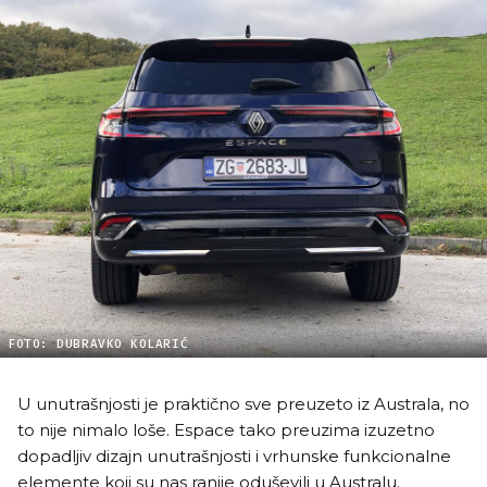
FOTO: DUBRAVKO KOLARIĆ
U unutrašnjosti je praktično sve preuzeto iz Australa, no
to nije nimalo loše. Espace tako preuzima izuzetno
dopadljiv dizajn unutrašnjosti i vrhunske funkcionalne
elemente koji su nas ranije oduševili u Australu.