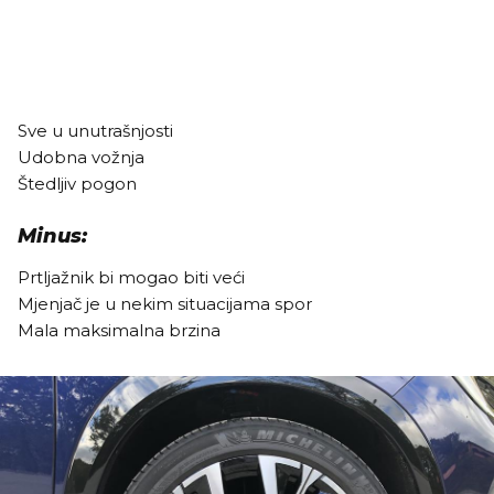
Sve u unutrašnjosti
Udobna vožnja
Štedljiv pogon
Minus:
Prtljažnik bi mogao biti veći
Mjenjač je u nekim situacijama spor
Mala maksimalna brzina