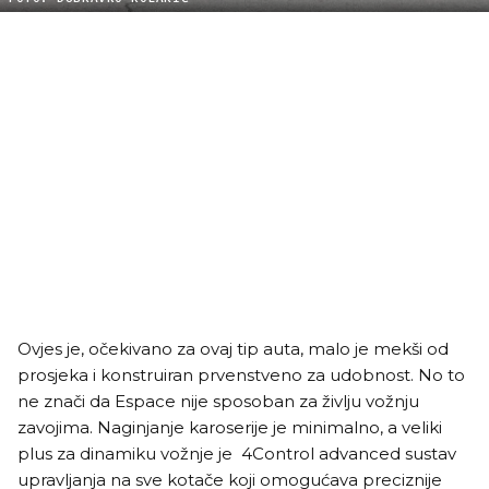
Ovjes je, očekivano za ovaj tip auta, malo je mekši od
prosjeka i konstruiran prvenstveno za udobnost. No to
ne znači da Espace nije sposoban za življu vožnju
zavojima. Naginjanje karoserije je minimalno, a veliki
plus za dinamiku vožnje je 4Control advanced sustav
upravljanja na sve kotače koji omogućava preciznije