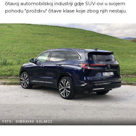
čitavoj automobilskoj industriji gdje SUV-ovi u svojem
pohodu "proždiru" čitave klase koje zbog njih nestaju.
FOTO: DUBRAVKO KOLARIĆ