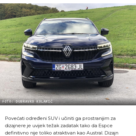
FOTO: DUBRAVKO KOLARIĆ
Povećati određeni SUV i učiniti ga prostranijim za
dizajnere je uvijek težak zadatak tako da Espce
definitivno nije toliko atraktivan kao Austral. Dizajn