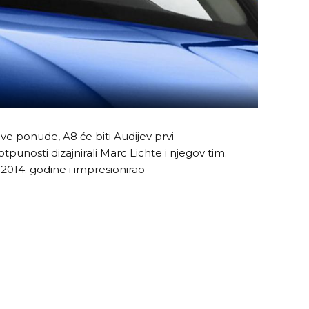
eve ponude, A8 će biti Audijev prvi
tpunosti dizajnirali Marc Lichte i njegov tim.
2014. godine i impresionirao