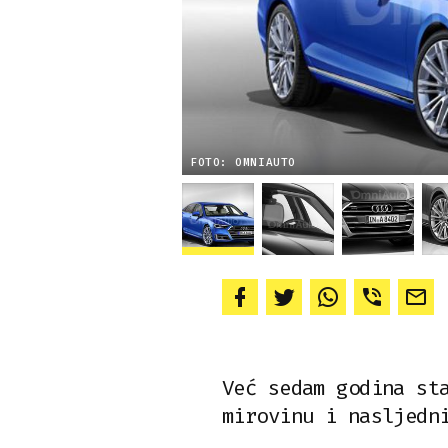
FOTO: OMNIAUTO
Već sedam godina st
mirovinu i nasljedn