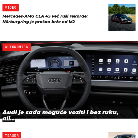
VIDEO
Mercedes-AMG CLA 45 već ruši rekorde:
Nürburgring je prošao brže od M2
AUTONOMIJA
Audi je sada moguće voziti i bez ruku,
ali...
TEASER