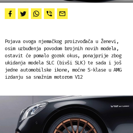
Pojava ovoga njemačkog proizvođača u Ženevi,
osim uzbuđenja povodom brojnih novih modela,
ostavit će pomalo gorak okus, ponajprije zbog
ukidanja modela SLC (bivši SLK) te sada i još
jedne automobilske ikone, moćne S-klase u AMG
izdanju sa snažnim motorom V12