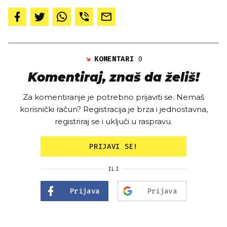
KOMENTARI
0
Komentiraj, znaš da želiš!
Za komentiranje je potrebno prijaviti se. Nemaš
korisnički račun? Registracija je brza i jednostavna,
registriraj se i uključi u raspravu.
PRIJAVI SE!
ILI
Prijava
Prijava