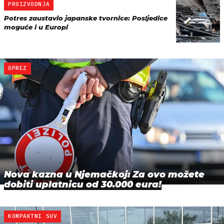
PROIZVODNJA
Potres zaustavio japanske tvornice: Posljedice
moguće i u Europi
OPREZ
Nova kazna u Njemačkoj: Za ovo možete
dobiti uplatnicu od 30.000 eura!
KOMPAKTNI SUV