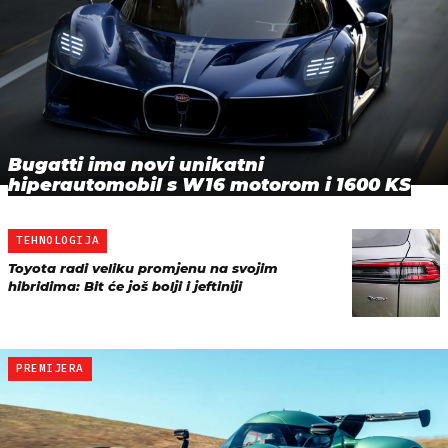
Bugatti ima novi unikatni
hiperautomobil s W16 motorom i 1600 KS
TEHNOLOGIJA
Toyota radi veliku promjenu na svojim
hibridima: Bit će još bolji i jeftiniji
PREMIJERA