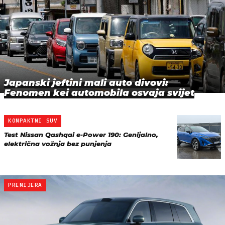
Japanski jeftini mali auto divovi:
Fenomen kei automobila osvaja svijet
KOMPAKTNI SUV
Test Nissan Qashqai e-Power 190: Genijalno,
električna vožnja bez punjenja
PREMIJERA