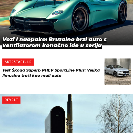
Vozi i naopako: Brutalno brzi auto s
ventilatorom konačno ide u seriju
AUTOSTART.HR
Test Škoda Superb PHEV SportLine Plus: Velika
limuzina troši kao mali auto
REVOLT