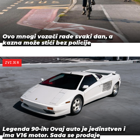
Ovo mnogi vozači rade svaki dan, a
kazna može stići bez policije
ZVIJER
Legenda 90-ih: Ovaj auto je jedinstven i
ima V16 motor. Sada se prodaje