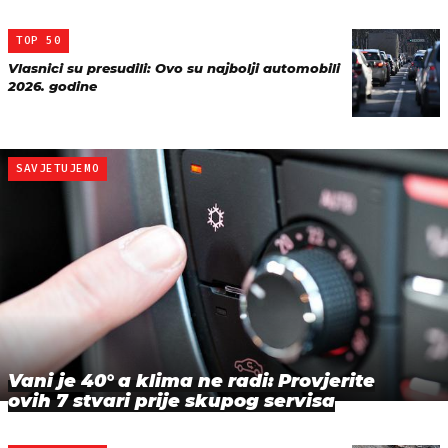
TOP 50
Vlasnici su presudili: Ovo su najbolji automobili
2026. godine
SAVJETUJEMO
Vani je 40° a klima ne radi: Provjerite
ovih 7 stvari prije skupog servisa