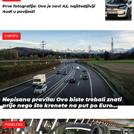
Prve fotografije: Ovo je novi A2, najštedljiviji
Audi u povijesti
EUROPA
Nepisana pravila: Ovo biste trebali znati
prije nego što krenete na put po Euro…
PROBLEMI