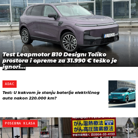
Test Leapmotor B10 Design: Toliko
prostora i opreme za 31.990 € teško je
ignori…
ADAC
Test: U kakvom je stanju baterija električnog
auta nakon 220.000 km?
POSEBNA KLASA