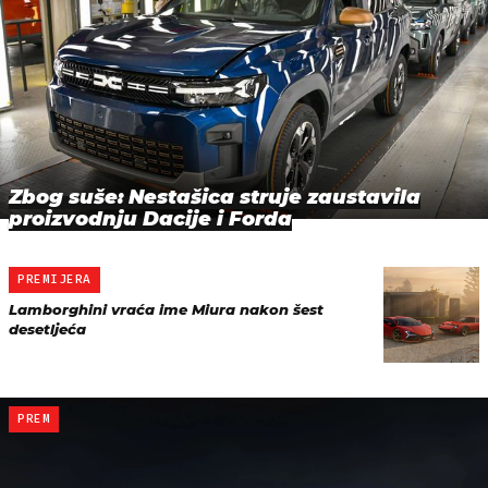
Zbog suše: Nestašica struje zaustavila
proizvodnju Dacije i Forda
PREMIJERA
Lamborghini vraća ime Miura nakon šest
desetljeća
PREM