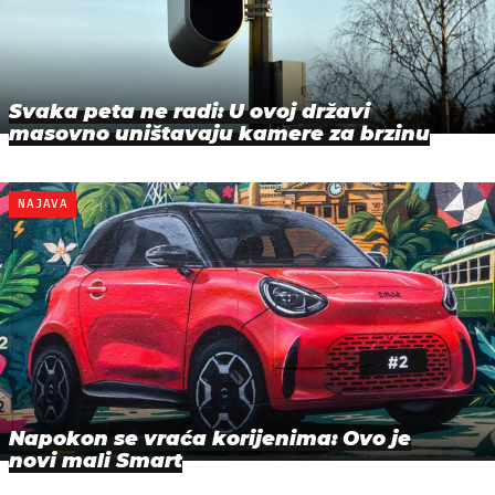
Svaka peta ne radi: U ovoj državi
masovno uništavaju kamere za brzinu
NAJAVA
Napokon se vraća korijenima: Ovo je
novi mali Smart