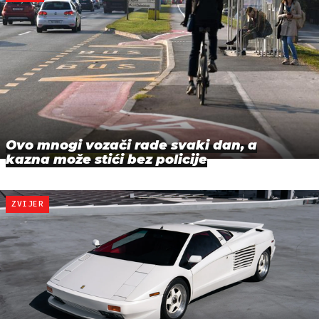
Ovo mnogi vozači rade svaki dan, a
kazna može stići bez policije
ZVIJER