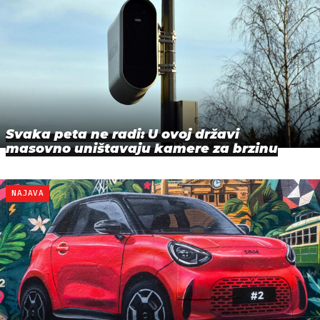
Svaka peta ne radi: U ovoj državi
masovno uništavaju kamere za brzinu
NAJAVA