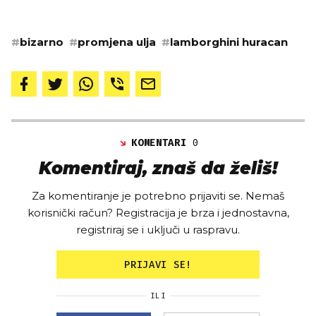
#
bizarno
#
promjena ulja
#
lamborghini huracan
KOMENTARI
0
Komentiraj, znaš da želiš!
Za komentiranje je potrebno prijaviti se. Nemaš
korisnički račun? Registracija je brza i jednostavna,
registriraj se i uključi u raspravu.
PRIJAVI SE!
ILI