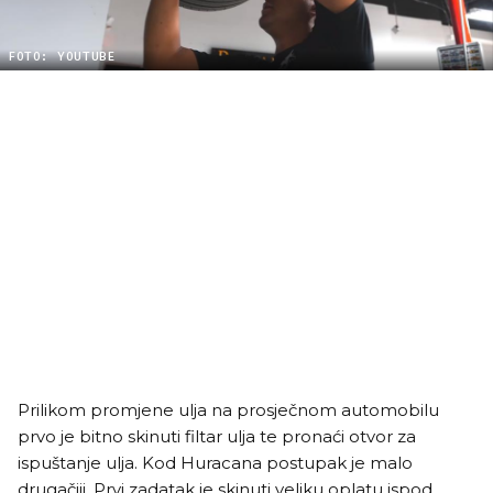
FOTO: YOUTUBE
Prilikom promjene ulja na prosječnom automobilu
prvo je bitno skinuti filtar ulja te pronaći otvor za
ispuštanje ulja. Kod Huracana postupak je malo
drugačiji. Prvi zadatak je skinuti veliku oplatu ispod