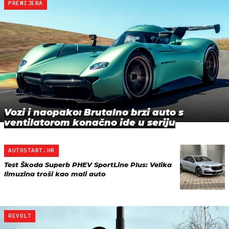
PREMIJERA
Vozi i naopako: Brutalno brzi auto s
ventilatorom konačno ide u seriju
AUTOSTART.HR
Test Škoda Superb PHEV SportLine Plus: Velika
limuzina troši kao mali auto
REVOLT