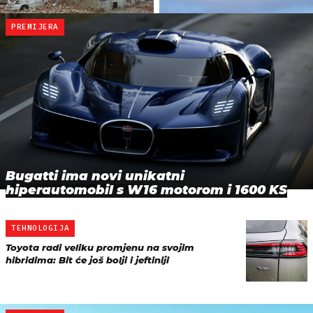
PREMIJERA
Bugatti ima novi unikatni
hiperautomobil s W16 motorom i 1600 KS
TEHNOLOGIJA
Toyota radi veliku promjenu na svojim
hibridima: Bit će još bolji i jeftiniji