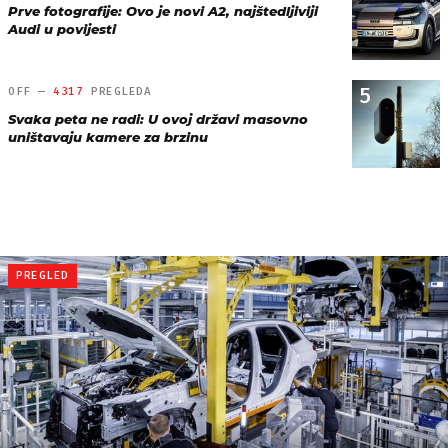
Prve fotografije: Ovo je novi A2, najštedljiviji
Audi u povijesti
5
OFF —
4317
PREGLEDA
Svaka peta ne radi: U ovoj državi masovno
uništavaju kamere za brzinu
PREGLED