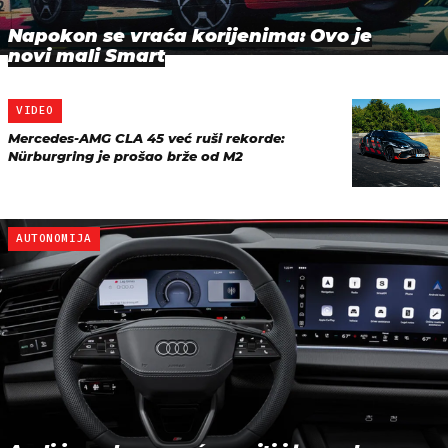
Napokon se vraća korijenima: Ovo je
novi mali Smart
VIDEO
Mercedes-AMG CLA 45 već ruši rekorde:
Nürburgring je prošao brže od M2
AUTONOMIJA