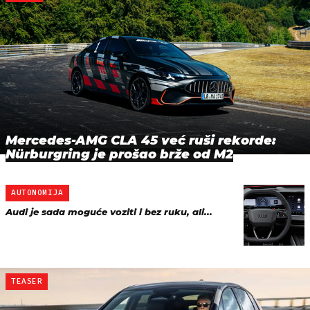
Mercedes-AMG CLA 45 već ruši rekorde:
Nürburgring je prošao brže od M2
AUTONOMIJA
Audi je sada moguće voziti i bez ruku, ali...
TEASER