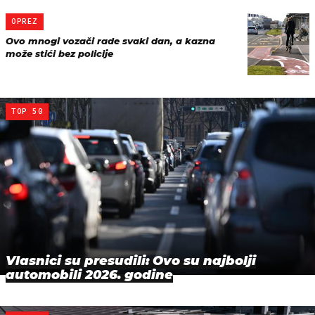
OPREZ
Ovo mnogi vozači rade svaki dan, a kazna
može stići bez policije
TOP 50
Vlasnici su presudili: Ovo su najbolji
automobili 2026. godine