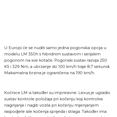
U Europi će se nuditi samo jedna pogonska opcija u
modelu LM 350h s hibridnim sustavom i serijskim
pogonom na sve kotače. Pogonski sustav razvija 250
KS i 329 Nm, a ubrzanje do 100 km/h traje 8,7 sekundi.
Maksimalna brzina je ograničena na 190 km/h.
Kočnice LM-a također su impresivne. Lexus je ugradio
sustav kontrole položaja pri kočenju koji kontrolira
naginjanje i nagib vozila pri kočenju mijenjanjem
raspodjele sile kočenja sprijeda i straga. Također ima