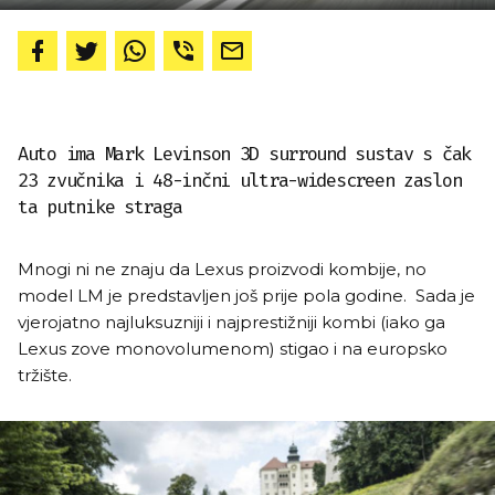
Auto ima Mark Levinson 3D surround sustav s čak
23 zvučnika i 48-inčni ultra-widescreen zaslon
ta putnike straga
Mnogi ni ne znaju da Lexus proizvodi kombije, no
model LM je predstavljen još prije pola godine. Sada je
vjerojatno najluksuzniji i najprestižniji kombi (iako ga
Lexus zove monovolumenom) stigao i na europsko
tržište.