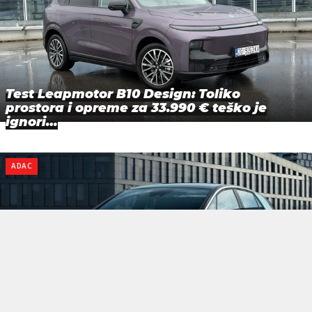
Test Leapmotor B10 Design: Toliko
prostora i opreme za 33.990 € teško je
ignori…
ADAC