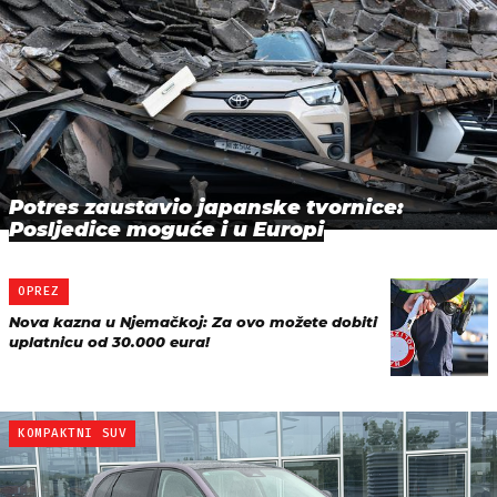
Potres zaustavio japanske tvornice:
Posljedice moguće i u Europi
OPREZ
Nova kazna u Njemačkoj: Za ovo možete dobiti
uplatnicu od 30.000 eura!
KOMPAKTNI SUV