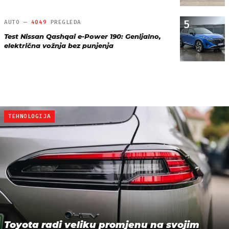
5
AUTO —
4049
PREGLEDA
Test Nissan Qashqai e-Power 190: Genijalno,
električna vožnja bez punjenja
TEHNOLOGIJA
Toyota radi veliku promjenu na svojim