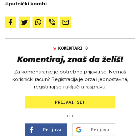
#
putnički kombi
KOMENTARI
0
Komentiraj, znaš da želiš!
Za komentiranje je potrebno prijaviti se. Nemaš
korisnički račun? Registracija je brza i jednostavna,
registriraj se i uključi u raspravu.
PRIJAVI SE!
ILI
Prijava
Prijava