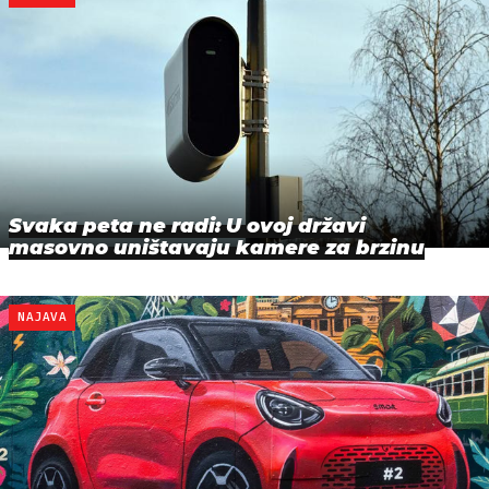
Svaka peta ne radi: U ovoj državi
masovno uništavaju kamere za brzinu
NAJAVA