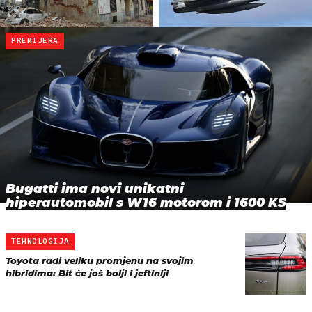
PREMIJERA
Bugatti ima novi unikatni
hiperautomobil s W16 motorom i 1600 KS
TEHNOLOGIJA
Toyota radi veliku promjenu na svojim
hibridima: Bit će još bolji i jeftiniji