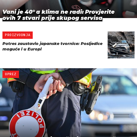
Vani je 40° a klima ne radi: Provjerite
ovih 7 stvari prije skupog servisa
PROIZVODNJA
Potres zaustavio japanske tvornice: Posljedice
moguće i u Europi
OPREZ