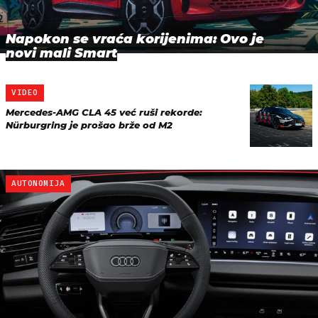
Napokon se vraća korijenima: Ovo je
novi mali Smart
VIDEO
Mercedes-AMG CLA 45 već ruši rekorde:
Nürburgring je prošao brže od M2
AUTONOMIJA