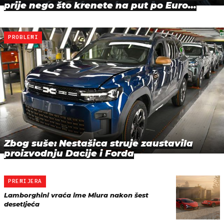
prije nego što krenete na put po Euro…
PROBLEMI
Zbog suše: Nestašica struje zaustavila
proizvodnju Dacije i Forda
PREMIJERA
Lamborghini vraća ime Miura nakon šest
desetljeća