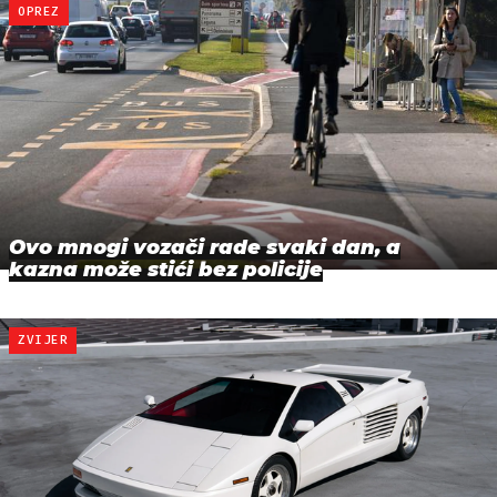
OPREZ
Ovo mnogi vozači rade svaki dan, a
kazna može stići bez policije
ZVIJER