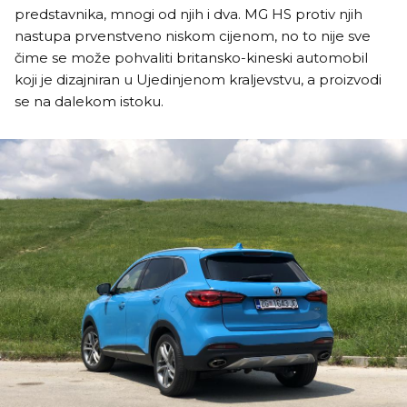
predstavnika, mnogi od njih i dva. MG HS protiv njih
nastupa prvenstveno niskom cijenom, no to nije sve
čime se može pohvaliti britansko-kineski automobil
koji je dizajniran u Ujedinjenom kraljevstvu, a proizvodi
se na dalekom istoku.