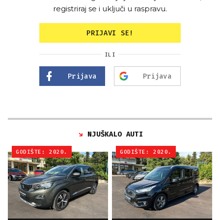
registriraj se i uključi u raspravu.
PRIJAVI SE!
ILI
Prijava
Prijava
NJUŠKALO AUTI
GODIŠTE: 2020.
GODIŠTE: 2020.