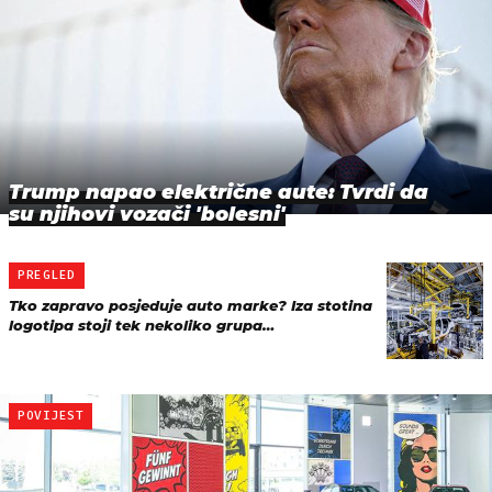
Trump napao električne aute: Tvrdi da
su njihovi vozači 'bolesni'
PREGLED
Tko zapravo posjeduje auto marke? Iza stotina
logotipa stoji tek nekoliko grupa…
POVIJEST