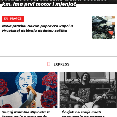
km. Ima prvi motor i mjenjač
EU PROPIS
Nova pravila: Nakon popravka kupci u
Hrvatskoj dobivaju dodatnu zaštitu