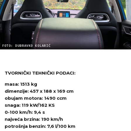
FOTO: DUBRAVKO KOLARIĆ
TVORNIČKI TEHNIČKI PODACI:
masa: 1513 kg
dimenzije: 457 x 188 x 169 cm
obujam motora: 1490 ccm
snaga: 119 kW/162 KS
0-100 km/h: 9,4 s
najveća brzina: 190 km/h
potrošnja benzin: 7,6 l/100 km