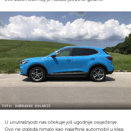
FOTO: DUBRAVKO KOLARIĆ
U unutrašnjosti nas očekuje još ugodnije osvježenje.
Ovo ne izgleda nimalo kao najjeftiniji automobil u klasi.