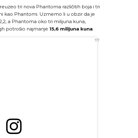
euzeo tri nova Phantoma različitih boja i tri
eni kao Phantomi. Uzmemo li u obzir da je
,2, a Phantoma oko tri milijuna kuna,
ngh potrošio najmanje
15,6 milijuna kuna
.