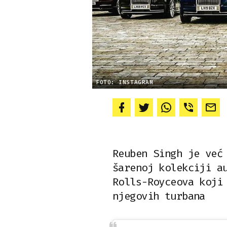
FOTO: INSTAGRAM
Reuben Singh je već
šarenoj kolekciji a
Rolls-Royceova koji
njegovih turbana