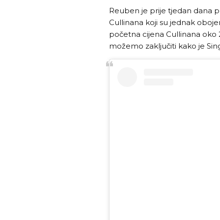
Reuben je prije tjedan dana pr
Cullinana koji su jednak oboj
početna cijena Cullinana oko 2
možemo zaključiti kako je Si