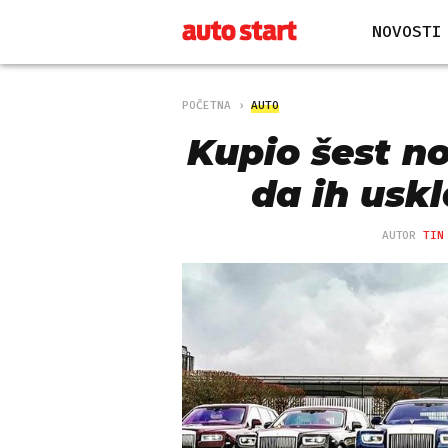
NOVOSTI
POČETNA
AUTO
Kupio šest n
da ih usk
AUTOR
TIN