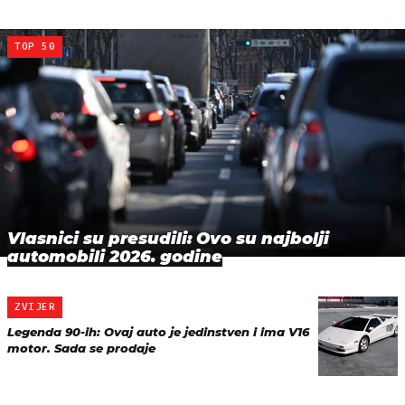
TOP 50
Vlasnici su presudili: Ovo su najbolji
automobili 2026. godine
ZVIJER
Legenda 90-ih: Ovaj auto je jedinstven i ima V16
motor. Sada se prodaje