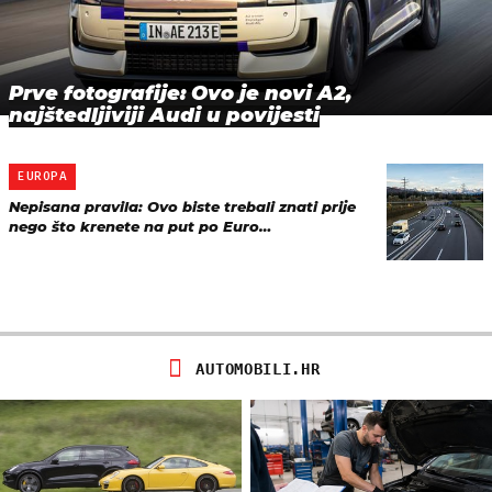
Prve fotografije: Ovo je novi A2,
najštedljiviji Audi u povijesti
EUROPA
Nepisana pravila: Ovo biste trebali znati prije
nego što krenete na put po Euro…