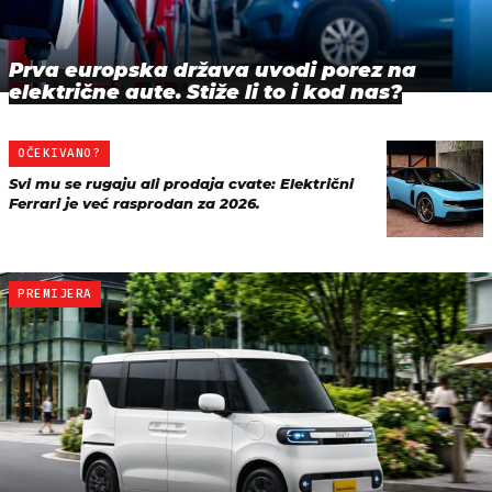
Prva europska država uvodi porez na
električne aute. Stiže li to i kod nas?
OČEKIVANO?
Svi mu se rugaju ali prodaja cvate: Električni
Ferrari je već rasprodan za 2026.
PREMIJERA