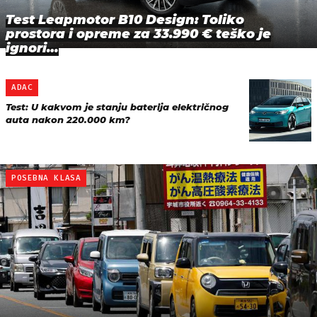
Test Leapmotor B10 Design: Toliko
prostora i opreme za 33.990 € teško je
ignori…
ADAC
Test: U kakvom je stanju baterija električnog
auta nakon 220.000 km?
POSEBNA KLASA