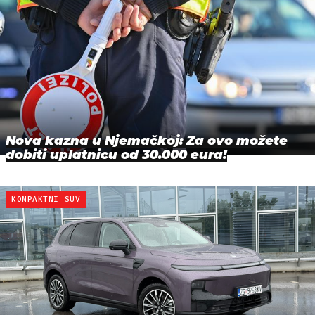
Nova kazna u Njemačkoj: Za ovo možete
dobiti uplatnicu od 30.000 eura!
KOMPAKTNI SUV