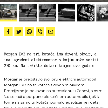
Morgan EV3 na tri kotača ima drveni okvir, a
ima ugrađeni elektromotor s kojim može voziti
270 km. Na tržište dolazi krajem ove godine
Morgan je predstavio svoj prvi električni automobil
Morgan EV3 na tri kotača s drvenim okvirom.
Premijerno je pokazan na autosalonu u Ženevi, a osim
što se radi o potpuno električnom automobilu i još k
tome na samo tri kotača, pomalo egzotičan je i detalj