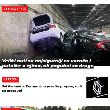
ISTRAŽIVANJE
Veliki auti su najsigurniji za vozača i
putnike u njima, ali pogubni za druge
KRITIKA
Šef Renaulta: Europa ima previše propisa, auti
su preskupi