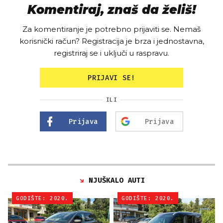
Komentiraj, znaš da želiš!
Za komentiranje je potrebno prijaviti se. Nemaš
korisnički račun? Registracija je brza i jednostavna,
registriraj se i uključi u raspravu.
PRIJAVI SE!
ILI
Prijava
Prijava
NJUŠKALO AUTI
GODIŠTE: 2020.
GODIŠTE: 2020.