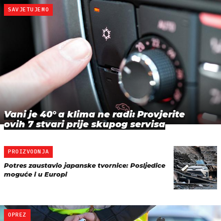
SAVJETUJEMO
Vani je 40° a klima ne radi: Provjerite
ovih 7 stvari prije skupog servisa
PROIZVODNJA
Potres zaustavio japanske tvornice: Posljedice
moguće i u Europi
OPREZ