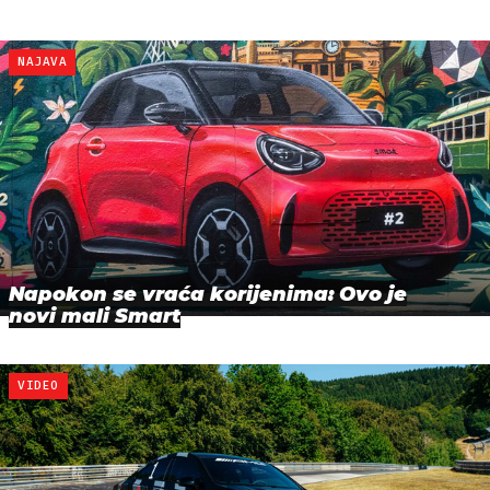
NAJAVA
Napokon se vraća korijenima: Ovo je
novi mali Smart
VIDEO