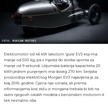
FOTO: MORGAN MOTORS
Elektromotor od 46 kW lakoćom 'gura' EV3 koji ima
manje od 500 kg, pa s mjesta do stotke sprinta za
manje od 9 sekundi. Litijumska baterija kapaciteta 20
kWh jednim punjenjem ima doseg 270 km. Serijska
proizvodnja električnog Morgan EV3 najavljena je za
kraj 2016. godine. Cijena nije oznata, ali prema
informacijama koe stižu iz morgana trebala bi biti na
razini njegovih ostalih modela s benzinskim motorom ili
tek neznatno viša.