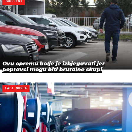
RABLJENI
Ovu opremu bolje je izbjegavati jer
popravci mogu biti brutalno skupi
FALI NOVCA