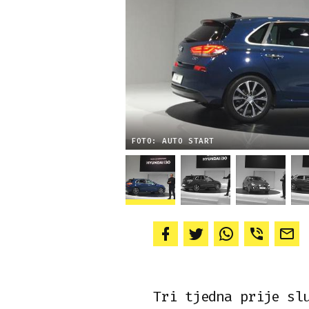
FOTO: AUTO START
Tri tjedna prije sl