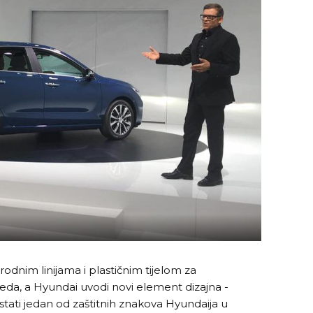
rirodnim linijama i plastičnim tijelom za
da, a Hyundai uvodi novi element dizajna -
stati jedan od zaštitnih znakova Hyundaija u