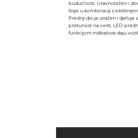
budućnosti. Uravnotežen i dos
linije u kombinaciji s eksterij
Prednji dio je izražen i djeluj
pristunost na cesti. LED prednj
funkcijom indikatora daju vozil