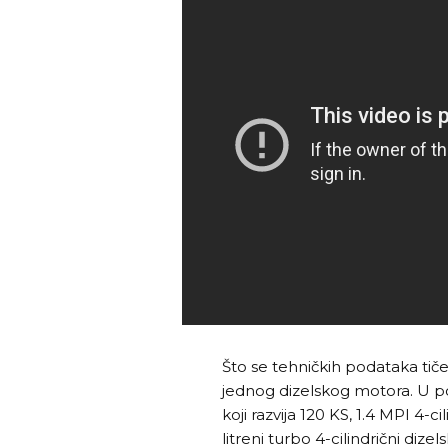
Što se tehničkih podataka tiče
jednog dizelskog motora. U po
koji razvija 120 KS, 1.4 MPI 4-ci
litreni turbo 4-cilindrični dize