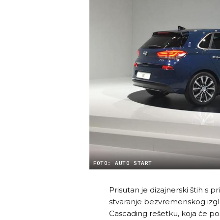
FOTO: AUTO START
Prisutan je dizajnerski štih s p
stvaranje bezvremenskog izgle
Cascading rešetku, koja će po