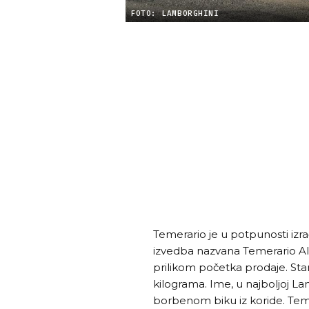
FOTO: LAMBORGHINI
Temerario je u potpunosti izra
izvedba nazvana Temerario Al
prilikom početka prodaje. St
kilograma. Ime, u najboljoj Lam
borbenom biku iz koride. Teme