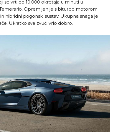
 se vrti do 10.000 okretaja u minuti u
emerario. Opremljen je s biturbo motorom
g-in hibridni pogonski sustav. Ukupna snaga je
ače. Ukratko sve zvuči vrlo dobro.