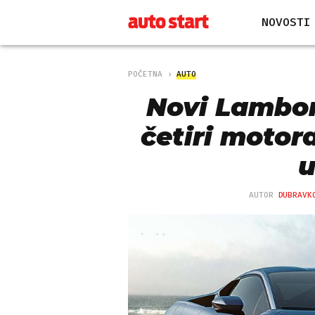
NOVOSTI
POČETNA
AUTO
Novi Lambor
četiri motora
u
AUTOR
DUBRAVK