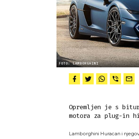
FOTO: LAMBORGHINI
Opremljen je s bitu
motora za plug-in h
Lamborghini Huracan i njegov