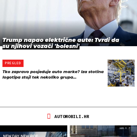
Trump napao električne aute: Tvrdi da
su njihovi vozači 'bolesni'
PREGLED
Tko zapravo posjeduje auto marke? Iza stotina
logotipa stoji tek nekoliko grupa…