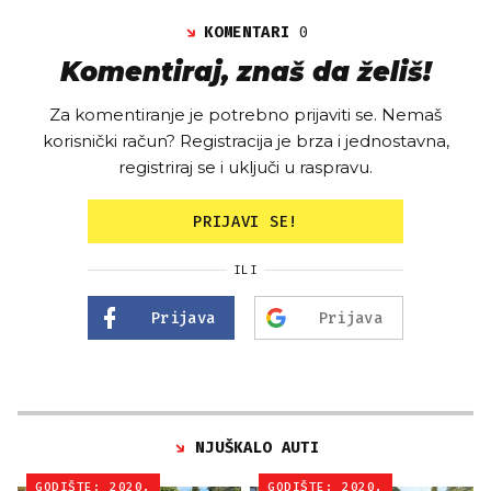
KOMENTARI
0
Komentiraj, znaš da želiš!
Za komentiranje je potrebno prijaviti se. Nemaš
korisnički račun? Registracija je brza i jednostavna,
registriraj se i uključi u raspravu.
PRIJAVI SE!
ILI
Prijava
Prijava
NJUŠKALO AUTI
GODIŠTE: 2020.
GODIŠTE: 2020.