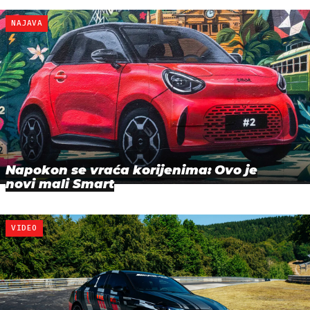
NAJAVA
Napokon se vraća korijenima: Ovo je
novi mali Smart
VIDEO