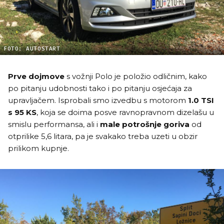
FOTO: AUTOSTART
Prve dojmove
s vožnji Polo je položio odličnim, kako
po pitanju udobnosti tako i po pitanju osjećaja za
upravljačem. Isprobali smo izvedbu s motorom
1.0 TSI
s 95 KS
, koja se doima posve ravnopravnom dizelašu u
smislu performansa, ali i
male potrošnje goriva
od
otprilike 5,6 litara, pa je svakako treba uzeti u obzir
prilikom kupnje.