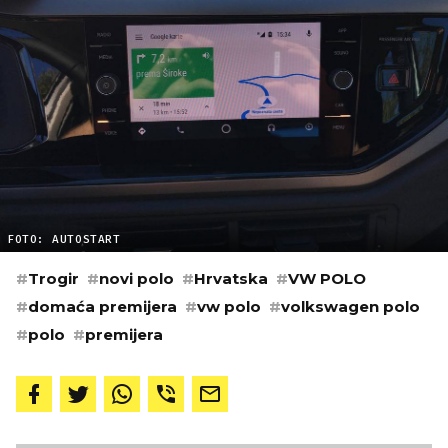
FOTO: AUTOSTART
#
Trogir
#
novi polo
#
Hrvatska
#
VW POLO
#
domaća premijera
#
vw polo
#
volkswagen polo
#
polo
#
premijera