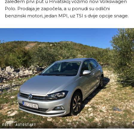
zaleđem prvi put u Hrvatskoj vozimo novi Volkswagen
Polo. Prodaja je započela, a u ponudi su odlični
benzinski motori, jedan MPI, uz TSI s dvije opcije snage.
FOTO: AUTOSTART