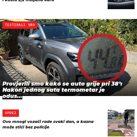
TESTIRALI SMO
Provjerili smo kako se auto grije pri 38°:
Nakon jednog sata termometar je
odus…
OPREZ
Ovo mnogi vozači rade svaki dan, a kazna
može stići bez policije