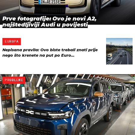
Prve fotografije: Ovo je novi A2,
najštedljiviji Audi u povijesti
EUROPA
Nepisana pravila: Ovo biste trebali znati prije
nego što krenete na put po Euro…
PROBLEMI