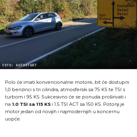
FOTO: AUTOSTART
Polo će imati konvencionalne motore, bit će dostupni
1,0 benzinci s tri cilindra, atmosferski sa 75 KS te TSI s
turbom i 95 KS. Sukcesivno će se ponuda proširivati i
na
1.0 TSI sa 115 KS
i 1.5 TSI ACT sa 150 KS. Potonji je
motor jedan od novijih i najmodernijih u koncernu
uopće.