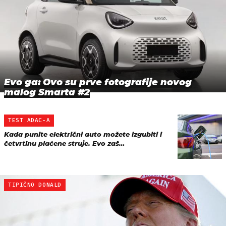
Evo ga: Ovo su prve fotografije novog
malog Smarta #2
TEST ADAC-A
Kada punite električni auto možete izgubiti i
četvrtinu plaćene struje. Evo zaš…
TIPIČNO DONALD