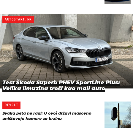
AUTOSTART.HR
Test Škoda Superb PHEV SportLine Plus:
Velika limuzina troši kao mali auto
REVOLT
Svaka peta ne radi: U ovoj državi masovno
uništavaju kamere za brzinu