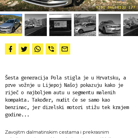
VIDI GALERIJU 1/7
Šesta generacija Pola stigla je u Hrvatsku, a
prve vožnje u Lijepoj Našoj pokazuju kako je
riječ o najboljem autu u segmentu malenih
kompakta. Također, nudit će se samo kao
benzinac, jer dizelski motori stižu tek krajem
godine...
Zavojitm dalmatinskim cestama i prekrasnim