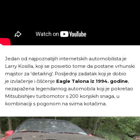
Jedan od najpoznatijih internetskih automobilista je
Larry Kosilla, koji se posvetio tome da postane vrhunski
majstor za 'detailing'. Posljednji zadatak koji je dobio
je izvlačenje i čišćenje
Eagle Talona iz 1994. godine
,
nezapažena legendarnog automobila koji je pokretao
Mitsubishijev turbomotor s 200 konjskih snaga, u
kombinaciji s pogonom na svima kotačima.