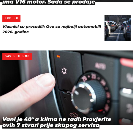
ima V16 motor. Sada se prodaje
TOP 50
Vlasnici su presudili: Ovo su najbolji automobili
2026. godine
SAVJETUJEMO
Vani je 40° a klima ne radi: Provjerite
ovih 7 stvari prije skupog servisa