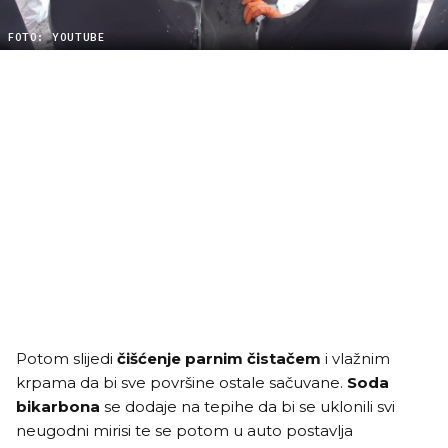
FOTO: YOUTUBE
Potom slijedi
čišćenje parnim čistačem
i vlažnim
krpama da bi sve površine ostale sačuvane.
Soda
bikarbona
se dodaje na tepihe da bi se uklonili svi
neugodni mirisi te se potom u auto postavlja