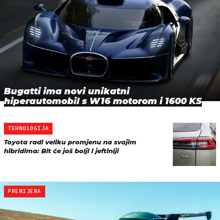
Bugatti ima novi unikatni
hiperautomobil s W16 motorom i 1600 KS
TEHNOLOGIJA
Toyota radi veliku promjenu na svojim
hibridima: Bit će još bolji i jeftiniji
PREMIJERA