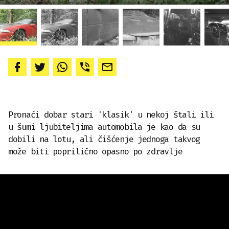
Pronaći dobar stari 'klasik' u nekoj štali ili
u šumi ljubiteljima automobila je kao da su
dobili na lotu, ali čišćenje jednoga takvog
može biti poprilično opasno po zdravlje