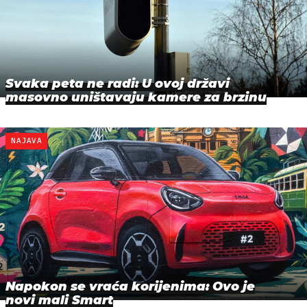
Svaka peta ne radi: U ovoj državi
masovno uništavaju kamere za brzinu
NAJAVA
Napokon se vraća korijenima: Ovo je
novi mali Smart