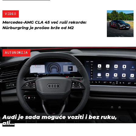
VIDEO
Mercedes-AMG CLA 45 već ruši rekorde:
Nürburgring je prošao brže od M2
AUTONOMIJA
Audi je sada moguće voziti i bez ruku,
ali...