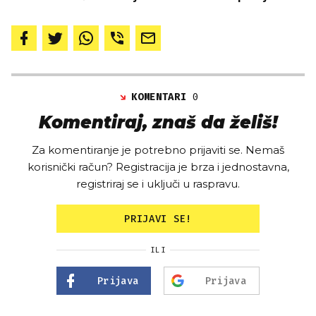
KOMENTARI
0
Komentiraj, znaš da želiš!
Za komentiranje je potrebno prijaviti se. Nemaš
korisnički račun? Registracija je brza i jednostavna,
registriraj se i uključi u raspravu.
PRIJAVI SE!
ILI
Prijava
Prijava