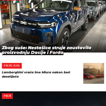
Zbog suše: Nestašica struje zaustavila
proizvodnju Dacije i Forda
PREMIJERA
Lamborghini vraća ime Miura nakon šest
desetljeća
PREM