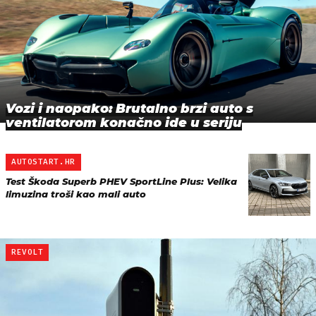
Vozi i naopako: Brutalno brzi auto s
ventilatorom konačno ide u seriju
AUTOSTART.HR
Test Škoda Superb PHEV SportLine Plus: Velika
limuzina troši kao mali auto
REVOLT