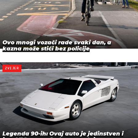
Ovo mnogi vozači rade svaki dan, a
kazna može stići bez policije
ZVIJER
Legenda 90-ih: Ovaj auto je jedinstven i