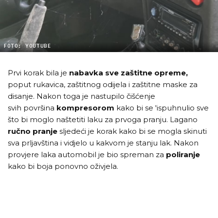
FOTO: YOUTUBE
Prvi korak bila je
nabavka sve zaštitne opreme,
poput rukavica, zaštitnog odijela i zaštitne maske za
disanje. Nakon toga je nastupilo čišćenje
svih površina
kompresorom
kako bi se 'ispuhnulio sve
što bi moglo naštetiti laku za prvoga pranju. Lagano
ručno pranje
sljedeći je korak kako bi se mogla skinuti
sva prljavština i vidjelo u kakvom je stanju lak. Nakon
provjere laka automobil je bio spreman za
poliranje
kako bi boja ponovno oživjela.