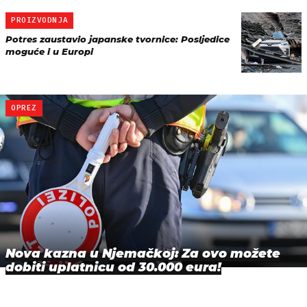
PROIZVODNJA
Potres zaustavio japanske tvornice: Posljedice
moguće i u Europi
OPREZ
Nova kazna u Njemačkoj: Za ovo možete
dobiti uplatnicu od 30.000 eura!