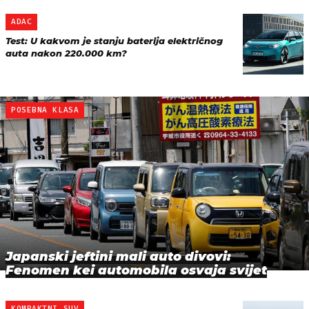
ADAC
Test: U kakvom je stanju baterija električnog
auta nakon 220.000 km?
POSEBNA KLASA
Japanski jeftini mali auto divovi:
Fenomen kei automobila osvaja svijet
KOMPAKTNI SUV