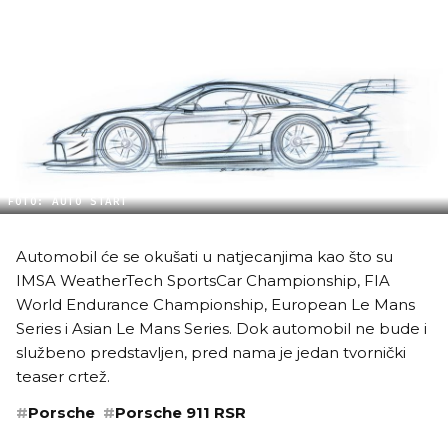
FOTO: AUTO START
Automobil će se okušati u natjecanjima kao što su
IMSA WeatherTech SportsCar Championship, FIA
World Endurance Championship, European Le Mans
Series i Asian Le Mans Series. Dok automobil ne bude i
službeno predstavljen, pred nama je jedan tvornički
teaser crtež.
#
Porsche
#
Porsche 911 RSR