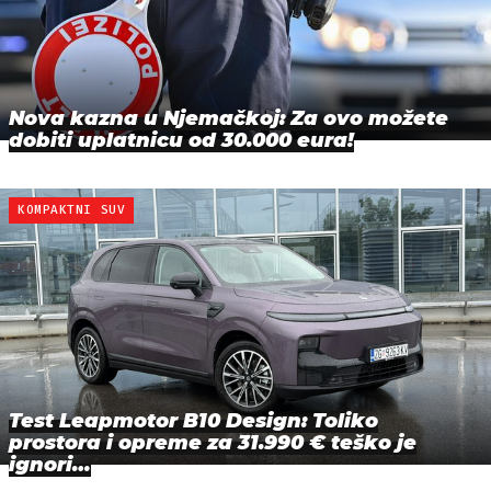
Nova kazna u Njemačkoj: Za ovo možete
dobiti uplatnicu od 30.000 eura!
KOMPAKTNI SUV
Test Leapmotor B10 Design: Toliko
prostora i opreme za 31.990 € teško je
ignori…