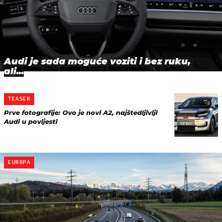
Audi je sada moguće voziti i bez ruku,
ali...
TEASER
Prve fotografije: Ovo je novi A2, najštedljiviji
Audi u povijesti
EUROPA