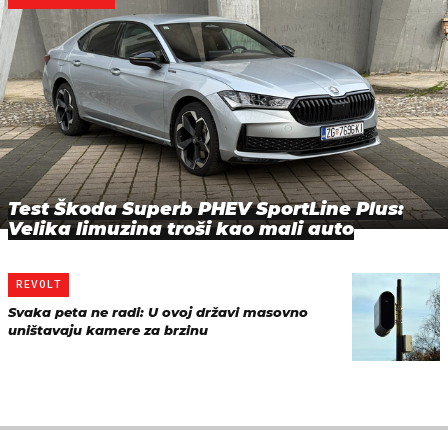
Test Škoda Superb PHEV SportLine Plus:
Velika limuzina troši kao mali auto
REVOLT
Svaka peta ne radi: U ovoj državi masovno
uništavaju kamere za brzinu