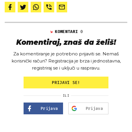
KOMENTARI
0
Komentiraj, znaš da želiš!
Za komentiranje je potrebno prijaviti se. Nemaš
korisnički račun? Registracija je brza i jednostavna,
registriraj se i uključi u raspravu.
PRIJAVI SE!
ILI
Prijava
Prijava