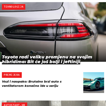
TEHNOLOGIJA
Toyota radi veliku promjenu na svojim
hibridima: Bit će još bolji i jeftiniji
PREMIJERA
Vozi i naopako: Brutalno brzi auto s
ventilatorom konačno ide u seriju
AUTOSTART.HR