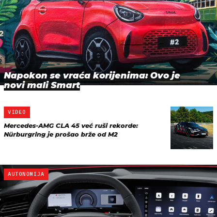
Napokon se vraća korijenima: Ovo je
novi mali Smart
VIDEO
Mercedes-AMG CLA 45 već ruši rekorde:
Nürburgring je prošao brže od M2
AUTONOMIJA