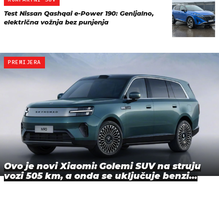
Test Nissan Qashqai e-Power 190: Genijalno,
električna vožnja bez punjenja
PREMIJERA
Ovo je novi Xiaomi: Golemi SUV na struju
vozi 505 km, a onda se uključuje benzi…