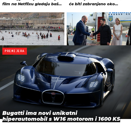
PREMIJERA
Bugatti ima novi unikatni
hiperautomobil s W16 motorom i 1600 KS