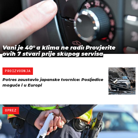
Vani je 40° a klima ne radi: Provjerite
ovih 7 stvari prije skupog servisa
PROIZVODNJA
Potres zaustavio japanske tvornice: Posljedice
moguće i u Europi
OPREZ