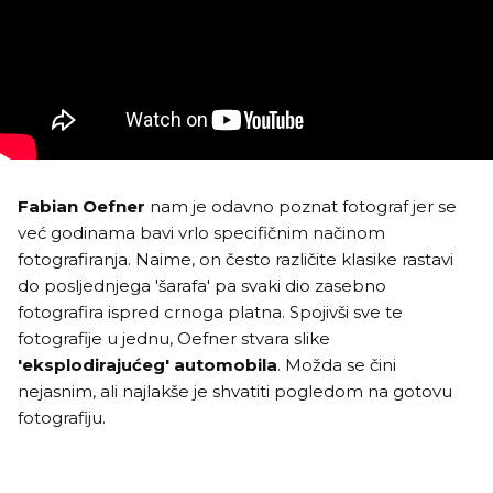
Fabian Oefner
nam je odavno poznat fotograf jer se
već godinama bavi vrlo specifičnim načinom
fotografiranja. Naime, on često različite klasike rastavi
do posljednjega 'šarafa' pa svaki dio zasebno
fotografira ispred crnoga platna. Spojivši sve te
fotografije u jednu, Oefner stvara slike
'eksplodirajućeg' automobila
. Možda se čini
nejasnim, ali najlakše je shvatiti pogledom na gotovu
fotografiju.