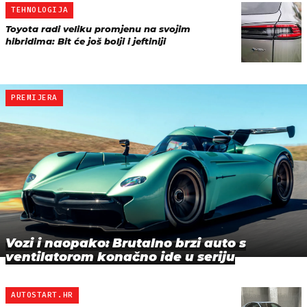
TEHNOLOGIJA
Toyota radi veliku promjenu na svojim
hibridima: Bit će još bolji i jeftiniji
PREMIJERA
Vozi i naopako: Brutalno brzi auto s
ventilatorom konačno ide u seriju
AUTOSTART.HR