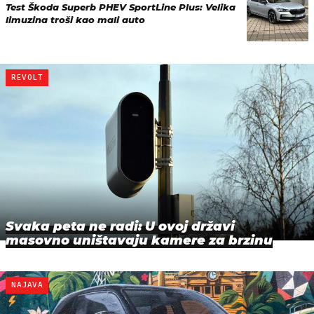
Test Škoda Superb PHEV SportLine Plus: Velika
limuzina troši kao mali auto
REVOLT
Svaka peta ne radi: U ovoj državi
masovno uništavaju kamere za brzinu
NAJAVA