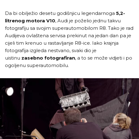
Da bi obilježio desetu godišnjicu legendarnoga
5,2-
litrenog motora V10
, Audi je poželio jednu takvu
fotografiju sa svojim superautomobilom R8. Tako je rad
Audijeva ovlaštena servisa prekinut na jedan dan pa je
cijeli tim krenuo u rastavljanje R8-ice. Iako krajnja
fotografija izgleda nestvano, svaki dio je
uistinu
zasebno fotografiran
, a to se može vidjeti i po
ogoljenu superautomobilu.