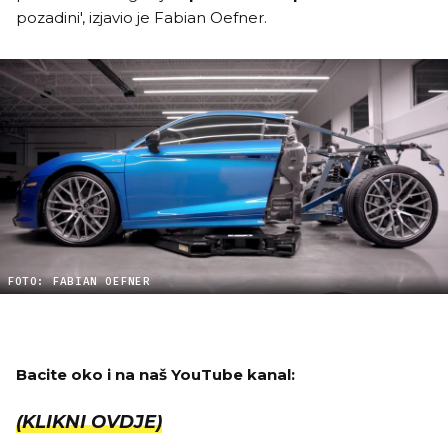
pozadini', izjavio je Fabian Oefner.
FOTO: FABIAN OEFNER
Bacite oko i na naš YouTube kanal:
(KLIKNI OVDJE)