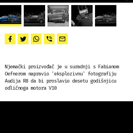
Njemački proizvođač je u suradnji s Fabianom
Oefnerom napravio 'eksplozivnu' fotografiju
Audija R8 da bi proslavio desetu godišnjicu
odličnoga motora V10