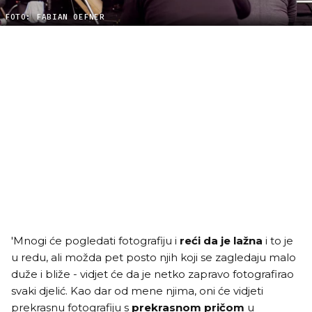
FOTO: FABIAN OEFNER
'Mnogi će pogledati fotografiju i
reći da je lažna
i to je
u redu, ali možda pet posto njih koji se zagledaju malo
duže i bliže - vidjet će da je netko zapravo fotografirao
svaki djelić. Kao dar od mene njima, oni će vidjeti
prekrasnu fotografiju s
prekrasnom pričom
u