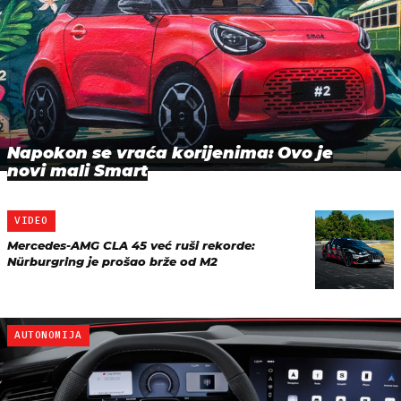
Napokon se vraća korijenima: Ovo je
novi mali Smart
VIDEO
Mercedes-AMG CLA 45 već ruši rekorde:
Nürburgring je prošao brže od M2
AUTONOMIJA