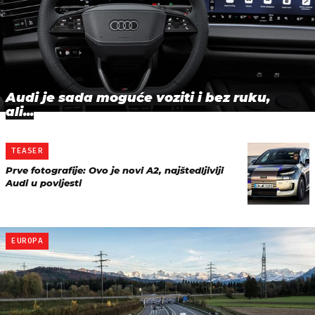
Audi je sada moguće voziti i bez ruku,
ali...
TEASER
Prve fotografije: Ovo je novi A2, najštedljiviji
Audi u povijesti
EUROPA