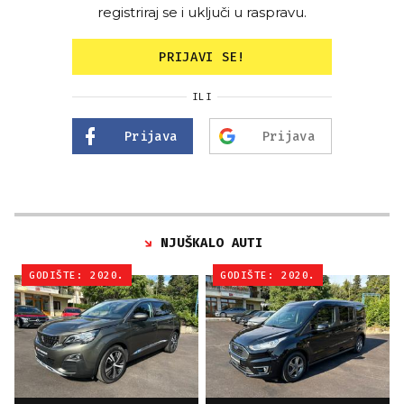
registriraj se i uključi u raspravu.
PRIJAVI SE!
ILI
Prijava
Prijava
NJUŠKALO AUTI
GODIŠTE: 2020.
GODIŠTE: 2020.