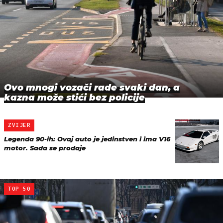
Ovo mnogi vozači rade svaki dan, a
kazna može stići bez policije
ZVIJER
Legenda 90-ih: Ovaj auto je jedinstven i ima V16
motor. Sada se prodaje
TOP 50