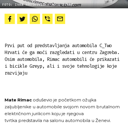
FOTO: IVAN HRUŠKOVEC / AUTO START
Prvi put od predstavljanja automobila C_Two
Hrvati će ga moći razgledati u centru Zagreba.
Osim automobila, Rimac automobili će prikazati
i bicikle Greyp, ali i svoje tehnologije koje
razvijaju
Mate Rimac
oduševio je početkom ožujka
zaljubljenike u automobile svojom novom brutalnom
električnom jurilicom koju je njegova
tvrtka predstavila na salonu automobila u Ženevi.