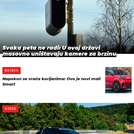
Svaka peta ne radi: U ovoj državi
masovno uništavaju kamere za brzinu
NAJAVA
Napokon se vraća korijenima: Ovo je novi mali
Smart
VIDEO