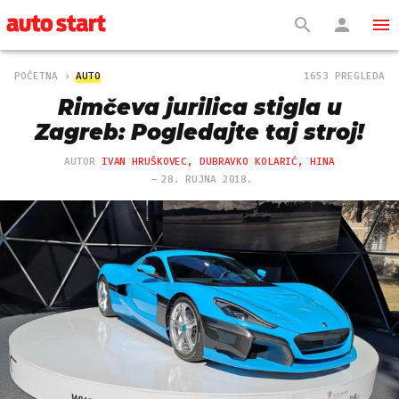
POČETNA
AUTO
1653 PREGLEDA
Rimčeva jurilica stigla u
Zagreb: Pogledajte taj stroj!
AUTOR
IVAN HRUŠKOVEC, DUBRAVKO KOLARIĆ, HINA
28. RUJNA 2018.