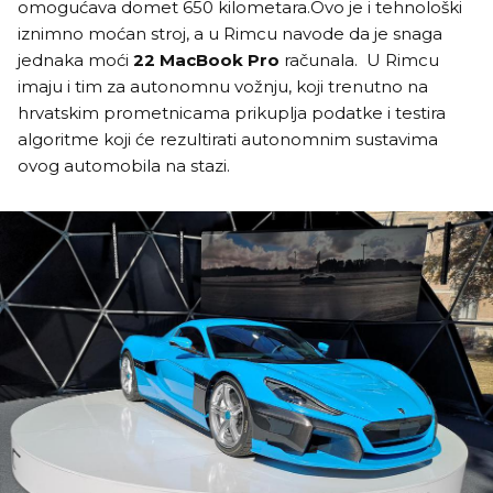
omogućava domet 650 kilometara.Ovo je i tehnološki
iznimno moćan stroj, a u Rimcu navode da je snaga
jednaka moći
22 MacBook Pro
računala. U Rimcu
imaju i tim za autonomnu vožnju, koji trenutno na
hrvatskim prometnicama prikuplja podatke i testira
algoritme koji će rezultirati autonomnim sustavima
ovog automobila na stazi.