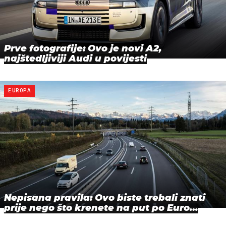
Prve fotografije: Ovo je novi A2,
najštedljiviji Audi u povijesti
EUROPA
Nepisana pravila: Ovo biste trebali znati
prije nego što krenete na put po Euro…