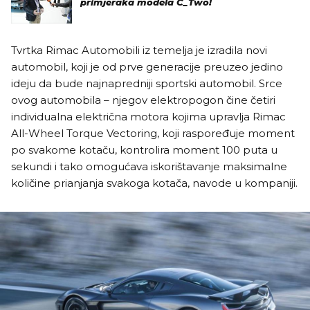
primjeraka modela C_Two!
Tvrtka Rimac Automobili iz temelja je izradila novi
automobil, koji je od prve generacije preuzeo jedino
ideju da bude najnapredniji sportski automobil. Srce
ovog automobila – njegov elektropogon čine četiri
individualna električna motora kojima upravlja Rimac
All-Wheel Torque Vectoring, koji raspoređuje moment
po svakome kotaču, kontrolira moment 100 puta u
sekundi i tako omogućava iskorištavanje maksimalne
količine prianjanja svakoga kotača, navode u kompaniji.