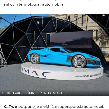
njihovih tehnologija i automobila.
FOTO: IVAN HRUŠKOVEC / AUTO START
C_Two
potpuno je električni supersportski automobil,