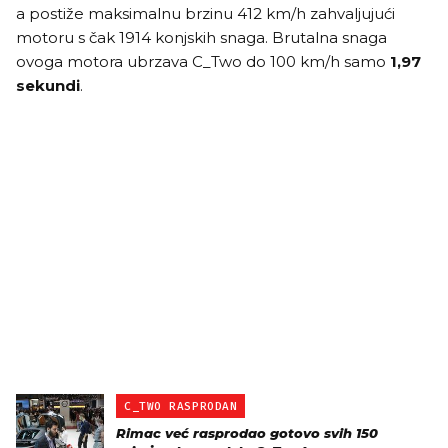
a postiže maksimalnu brzinu 412 km/h zahvaljujući
motoru s čak 1914 konjskih snaga. Brutalna snaga
ovoga motora ubrzava C_Two do 100 km/h samo
1,97
sekundi
.
C_TWO RASPRODAN
Rimac već rasprodao gotovo svih 150