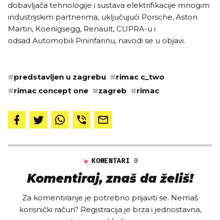
dobavljača tehnologije i sustava elektrifikacije mnogim
industrijskim partnerima, uključujući Porsche, Aston
Martin, Koenigsegg, Renault, CUPRA-u i
odsad Automobili Pininfarinu, navodi se u objavi.
#
predstavljen u zagrebu
#
rimac c_two
#
rimac concept one
#
zagreb
#
rimac
KOMENTARI
0
Komentiraj, znaš da želiš!
Za komentiranje je potrebno prijaviti se. Nemaš
korisnički račun? Registracija je brza i jednostavna,