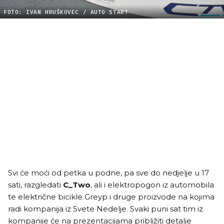
FOTO: IVAN HRUŠKOVEC / AUTO START
Svi će moći od petka u podne, pa sve do nedjelje u 17
sati, razgledati
C_Two
, ali i elektropogon iz automobila
te električne bicikle Greyp i druge proizvode na kojima
radi kompanija iz Svete Nedelje. Svaki puni sat tim iz
kompanije će na prezentacijama približiti detalje