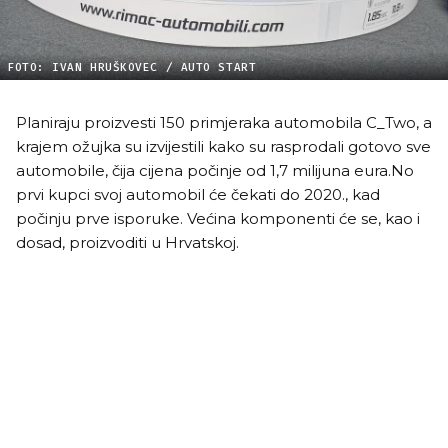
FOTO: IVAN HRUŠKOVEC / AUTO START
Planiraju proizvesti 150 primjeraka automobila C_Two, a
krajem ožujka su izvijestili kako su rasprodali gotovo sve
automobile, čija cijena počinje od 1,7 milijuna eura.No
prvi kupci svoj automobil će čekati do 2020., kad
počinju prve isporuke. Većina komponenti će se, kao i
dosad, proizvoditi u Hrvatskoj.