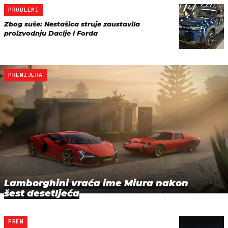
PROBLEMI
Zbog suše: Nestašica struje zaustavila
proizvodnju Dacije i Forda
PREMIJERA
Lamborghini vraća ime Miura nakon
šest desetljeća
PREM