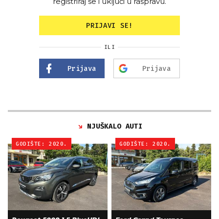
registriraj se i uključi u raspravu.
PRIJAVI SE!
ILI
Prijava
Prijava
NJUŠKALO AUTI
GODIŠTE: 2020.
GODIŠTE: 2020.