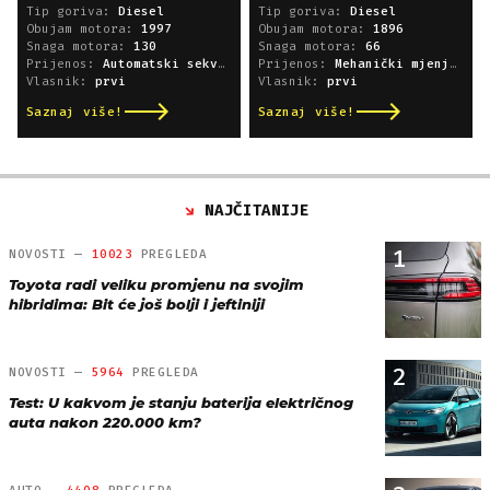
Tip goriva:
Diesel
Tip goriva:
Diesel
Obujam motora:
1997
Obujam motora:
1896
Snaga motora:
130
Snaga motora:
66
Prijenos:
Automatski sekvencijski
Prijenos:
Mehanički mjenjač
Vlasnik:
prvi
Vlasnik:
prvi
Saznaj više!
Saznaj više!
NAJČITANIJE
1
NOVOSTI —
10023
PREGLEDA
Toyota radi veliku promjenu na svojim
hibridima: Bit će još bolji i jeftiniji
2
NOVOSTI —
5964
PREGLEDA
Test: U kakvom je stanju baterija električnog
auta nakon 220.000 km?