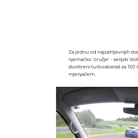
Za jednu od najzahtjevnijih sta
njemačko 'oružje' - serijski 
dvolitreni turbodizelaš sa 150
mjenjačem.