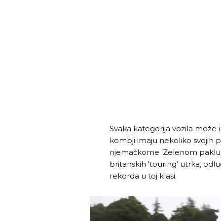
Svaka kategorija vozila može i
kombji imaju nekoliko svojih 
njemačkome 'Zelenom paklu' 
britanskih 'touring' utrka, odl
rekorda u toj klasi.