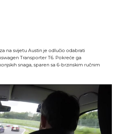
za na svijetu Austin je odlučio odabrati
Volkswagen Transporter T6. Pokreće ga
 konjskih snaga, sparen sa 6-brzinskim ručnim