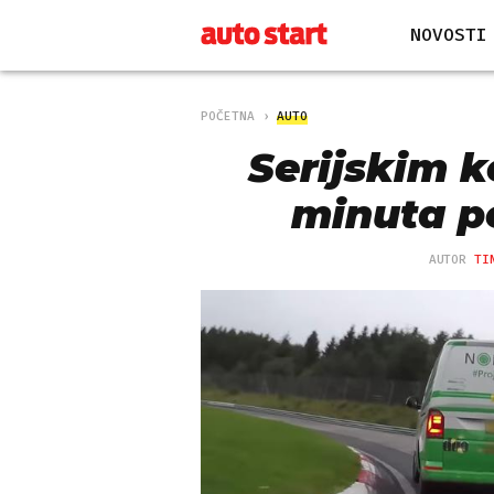
NOVOSTI
POČETNA
AUTO
Serijskim 
minuta p
AUTOR
TI