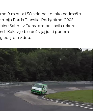
jeme 9 minuta i 58 sekundi te tako nadmašio
ombija Forda Transita. Podsjetimo, 2005.
bine Schmitz Transitom postavila rekord s
. Kakav je bio doživljaj juriti punom
ledajte u videu.