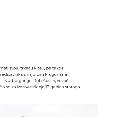
mati svoju trkaću klasu, pa tako i
predstavnika s najbržim krugom na
- Nürburgringu. Rob Austin, vozač
učio se za izazov rušenja 13 godina staroga