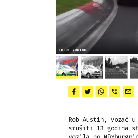
FOTO: YOUTUBE
Rob Austin, vozač u
srušiti 13 godina s
vozila po Nürburgri