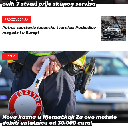
ovih 7 stvari prije skupog servisa
PROIZVODNJA
Potres zaustavio japanske tvornice: Posljedice
moguće i u Europi
OPREZ
Nova kazna u Njemačkoj: Za ovo možete
dobiti uplatnicu od 30.000 eura!