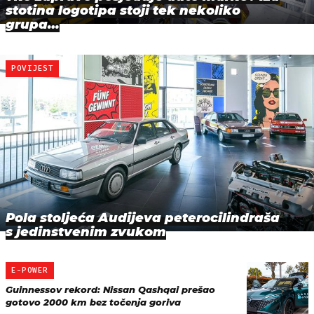
stotina logotipa stoji tek nekoliko
grupa…
POVIJEST
Pola stoljeća Audijeva peterocilindraša
s jedinstvenim zvukom
E-POWER
Guinnessov rekord: Nissan Qashqai prešao
gotovo 2000 km bez točenja goriva