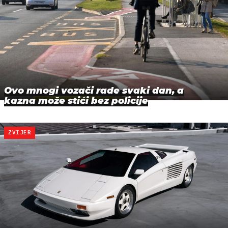
Ovo mnogi vozači rade svaki dan, a
kazna može stići bez policije
ZVIJER