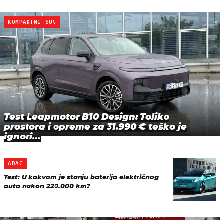
KOMPAKTNI SUV
Test Leapmotor B10 Design: Toliko
prostora i opreme za 31.990 € teško je
ignori…
ADAC
Test: U kakvom je stanju baterija električnog
auta nakon 220.000 km?