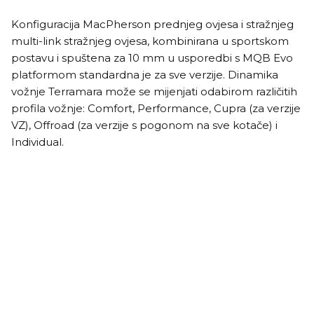
Konfiguracija MacPherson prednjeg ovjesa i stražnjeg
multi-link stražnjeg ovjesa, kombinirana u sportskom
postavu i spuštena za 10 mm u usporedbi s MQB Evo
platformom standardna je za sve verzije. Dinamika
vožnje Terramara može se mijenjati odabirom različitih
profila vožnje: Comfort, Performance, Cupra (za verzije
VZ), Offroad (za verzije s pogonom na sve kotače) i
Individual.