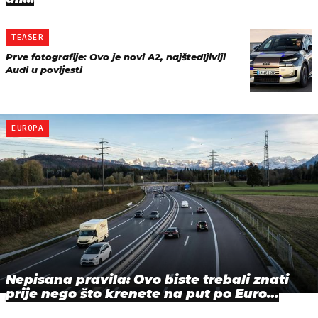
TEASER
Prve fotografije: Ovo je novi A2, najštedljiviji
Audi u povijesti
EUROPA
Nepisana pravila: Ovo biste trebali znati
prije nego što krenete na put po Euro…