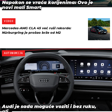
Napokon se vraća korijenima: Ovo je
novi mali Smart
VIDEO
Mercedes-AMG CLA 45 već ruši rekorde:
Nürburgring je prošao brže od M2
AUTONOMIJA
Audi je sada moguće voziti i bez ruku,
ali...