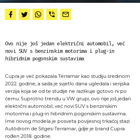
Ovo nije još jedan električni automobil, već
novi SUV s benzinskim motorima i plug-in
hibridnim pogonskim sustavima
Cupra je već pokazala Terramar kao studiju sredinom
2022. godine, a sada je svjetlo dana ugledala i serijska
verzija koja se od te studije ne razlikuje gotovo ni po
čemu. Suprotno trendu u VW grupi, ovo nije još jedan
električni automobil, već novi SUV s benzinskim
motorima i plug-in hibridnim pogonskim sustavima.
Ime novog modela je posveta povijesnoj trkaćoj stazi
Autòdrom de Sitges-Terramar, gdje je brand Cupra
rođen 2018. godine.