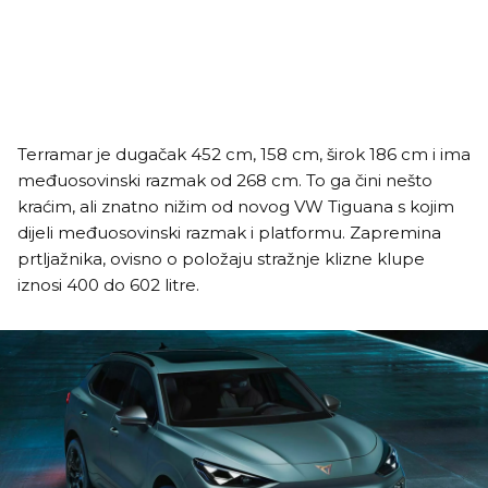
Terramar je dugačak 452 cm, 158 cm, širok 186 cm i ima
međuosovinski razmak od 268 cm. To ga čini nešto
kraćim, ali znatno nižim od novog VW Tiguana s kojim
dijeli međuosovinski razmak i platformu. Zapremina
prtljažnika, ovisno o položaju stražnje klizne klupe
iznosi 400 do 602 litre.