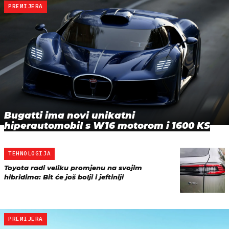
PREMIJERA
Bugatti ima novi unikatni
hiperautomobil s W16 motorom i 1600 KS
TEHNOLOGIJA
Toyota radi veliku promjenu na svojim
hibridima: Bit će još bolji i jeftiniji
PREMIJERA