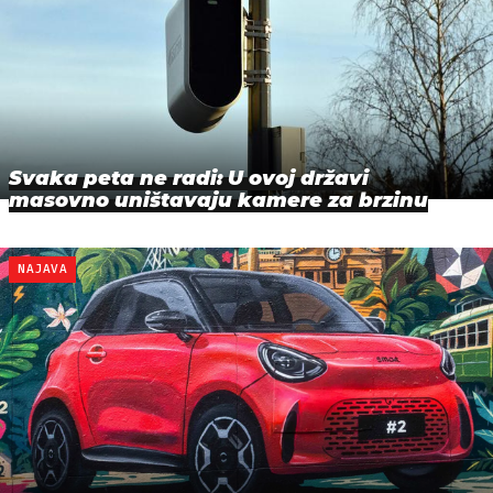
Svaka peta ne radi: U ovoj državi
masovno uništavaju kamere za brzinu
NAJAVA