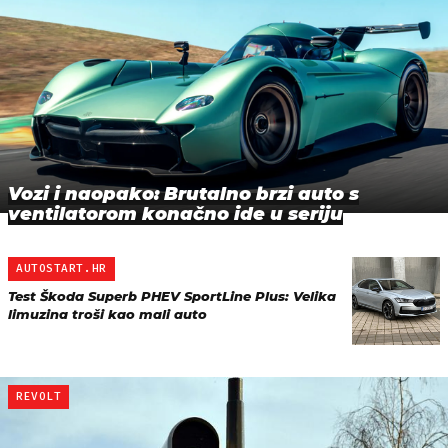
Vozi i naopako: Brutalno brzi auto s
ventilatorom konačno ide u seriju
AUTOSTART.HR
Test Škoda Superb PHEV SportLine Plus: Velika
limuzina troši kao mali auto
REVOLT