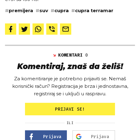
#
premijera
#
suv
#
cupra
#
cupra terramar
KOMENTARI
0
Komentiraj, znaš da želiš!
Za komentiranje je potrebno prijaviti se. Nemaš
korisnički račun? Registracija je brza i jednostavna,
registriraj se i uključi u raspravu.
PRIJAVI SE!
ILI
Prijava
Prijava