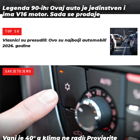
Legenda 90-ih: Ovaj auto je jedinstven i
ima V16 motor. Sada se prodaje
TOP 50
Vlasnici su presudili: Ovo su najbolji automobili
2026. godine
SAVJETUJEMO
Vani je 40° a klima ne radi: Provjerite