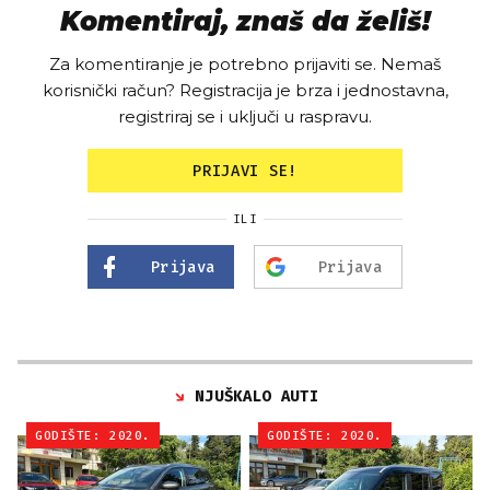
Komentiraj, znaš da želiš!
Za komentiranje je potrebno prijaviti se. Nemaš
korisnički račun? Registracija je brza i jednostavna,
registriraj se i uključi u raspravu.
PRIJAVI SE!
ILI
Prijava
Prijava
NJUŠKALO AUTI
GODIŠTE: 2020.
GODIŠTE: 2020.