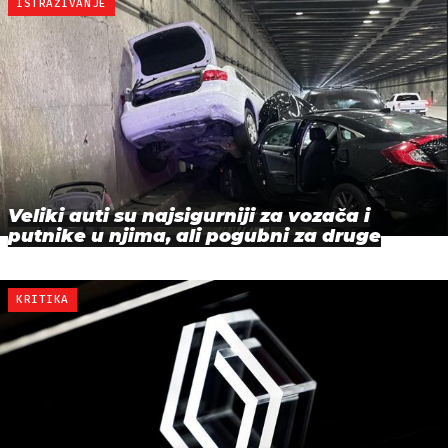
ISTRAŽIVANJE
Veliki auti su najsigurniji za vozača i
putnike u njima, ali pogubni za druge
KRITIKA