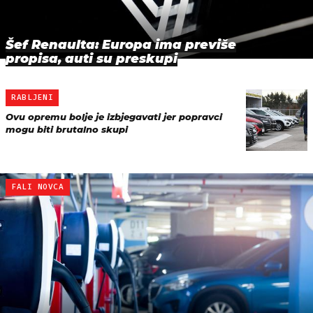
Šef Renaulta: Europa ima previše
propisa, auti su preskupi
RABLJENI
Ovu opremu bolje je izbjegavati jer popravci
mogu biti brutalno skupi
FALI NOVCA