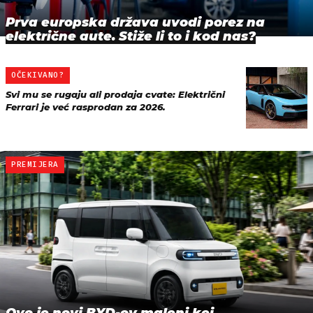
Prva europska država uvodi porez na
električne aute. Stiže li to i kod nas?
OČEKIVANO?
Svi mu se rugaju ali prodaja cvate: Električni
Ferrari je već rasprodan za 2026.
PREMIJERA