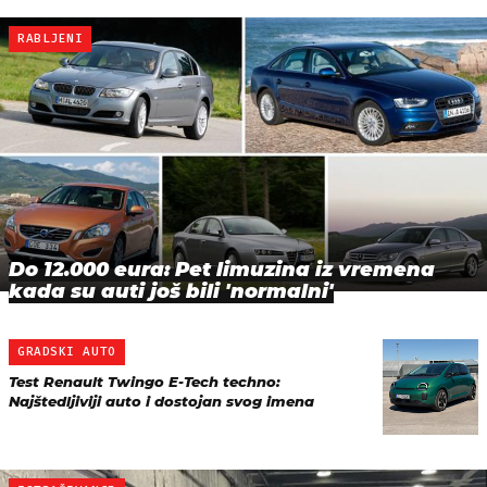
RABLJENI
Do 12.000 eura: Pet limuzina iz vremena
kada su auti još bili 'normalni'
GRADSKI AUTO
Test Renault Twingo E-Tech techno:
Najštedljiviji auto i dostojan svog imena