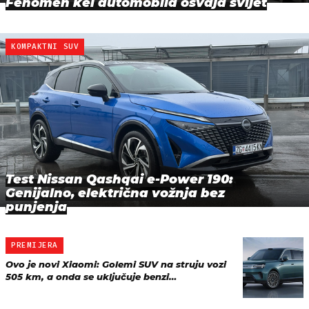
Fenomen kei automobila osvaja svijet
KOMPAKTNI SUV
Test Nissan Qashqai e-Power 190:
Genijalno, električna vožnja bez
punjenja
PREMIJERA
Ovo je novi Xiaomi: Golemi SUV na struju vozi
505 km, a onda se uključuje benzi…