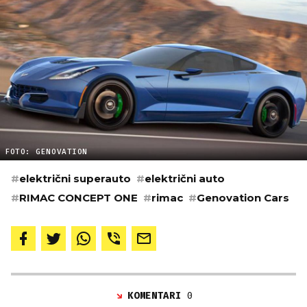
FOTO: GENOVATION
#
električni superauto
#
električni auto
#
RIMAC CONCEPT ONE
#
rimac
#
Genovation Cars
KOMENTARI
0