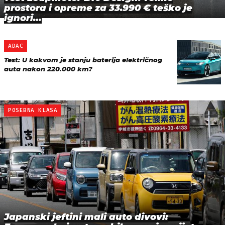
prostora i opreme za 33.990 € teško je
ignori…
ADAC
Test: U kakvom je stanju baterija električnog
auta nakon 220.000 km?
POSEBNA KLASA
Japanski jeftini mali auto divovi: