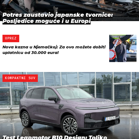
Potres zaustavio japanske tvornice:
Posljedice moguće i u Europi
OPREZ
Nova kazna u Njemačkoj: Za ovo možete dobiti
uplatnicu od 30.000 eura!
KOMPAKTNI SUV
Test Leapmotor B10 Design: Toliko