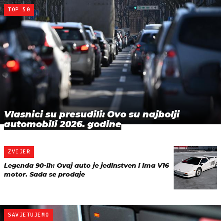
TOP 50
Vlasnici su presudili: Ovo su najbolji
automobili 2026. godine
ZVIJER
Legenda 90-ih: Ovaj auto je jedinstven i ima V16
motor. Sada se prodaje
SAVJETUJEMO