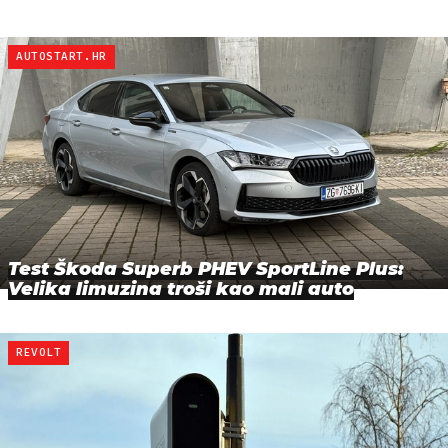
AUTOSTART.HR
Test Škoda Superb PHEV SportLine Plus:
Velika limuzina troši kao mali auto
REVOLT