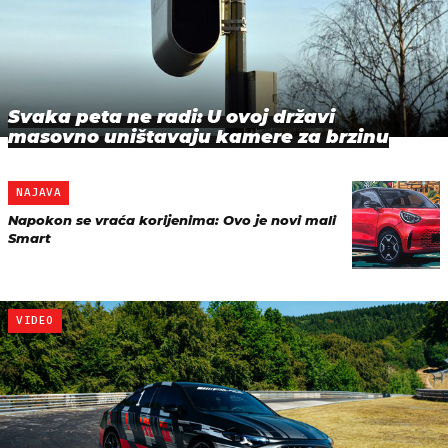
Svaka peta ne radi: U ovoj državi
masovno uništavaju kamere za brzinu
NAJAVA
Napokon se vraća korijenima: Ovo je novi mali
Smart
VIDEO