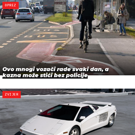
OPREZ
Ovo mnogi vozači rade svaki dan, a
kazna može stići bez policije
ZVIJER