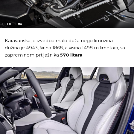
FOTO: BMW
Karavanska je izvedba malo duža nego limuzina -
dužina je 4943, širina 1868, a visina 1498 milimetara, sa
zapreminom prtljažnika
570 litara
.