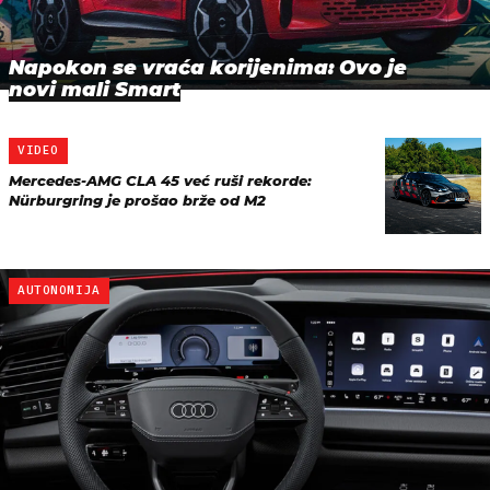
Napokon se vraća korijenima: Ovo je
novi mali Smart
VIDEO
Mercedes-AMG CLA 45 već ruši rekorde:
Nürburgring je prošao brže od M2
AUTONOMIJA