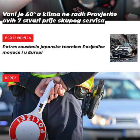
Vani je 40° a klima ne radi: Provjerite
ovih 7 stvari prije skupog servisa
PROIZVODNJA
Potres zaustavio japanske tvornice: Posljedice
moguće i u Europi
OPREZ