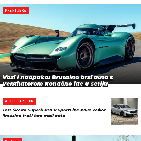
PREMIJERA
Vozi i naopako: Brutalno brzi auto s
ventilatorom konačno ide u seriju
AUTOSTART.HR
Test Škoda Superb PHEV SportLine Plus: Velika
limuzina troši kao mali auto