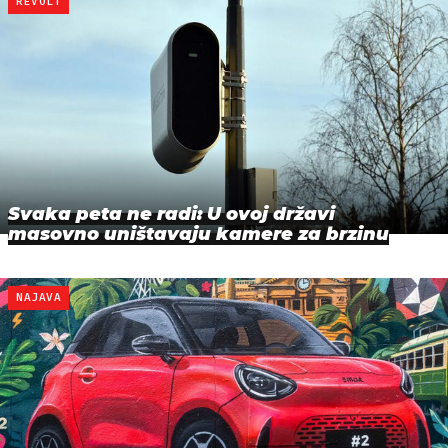
REVOLT
Svaka peta ne radi: U ovoj državi
masovno uništavaju kamere za brzinu
NAJAVA