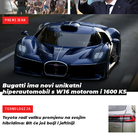
PREMIJERA
Bugatti ima novi unikatni
hiperautomobil s W16 motorom i 1600 KS
TEHNOLOGIJA
Toyota radi veliku promjenu na svojim
hibridima: Bit će još bolji i jeftiniji