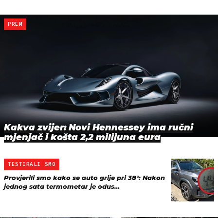
PREM
Kakva zvijer: Novi Hennessey ima ručni
mjenjač i košta 2,2 milijuna eura
TESTIRALI SMO
Provjerili smo kako se auto grije pri 38°: Nakon
jednog sata termometar je odus…