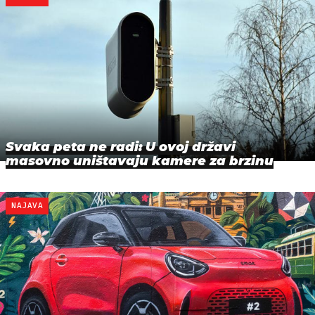
Svaka peta ne radi: U ovoj državi
masovno uništavaju kamere za brzinu
NAJAVA