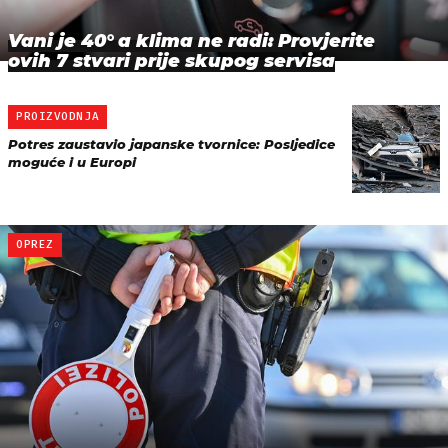
Vani je 40° a klima ne radi: Provjerite
ovih 7 stvari prije skupog servisa
PROIZVODNJA
Potres zaustavio japanske tvornice: Posljedice
moguće i u Europi
OPREZ