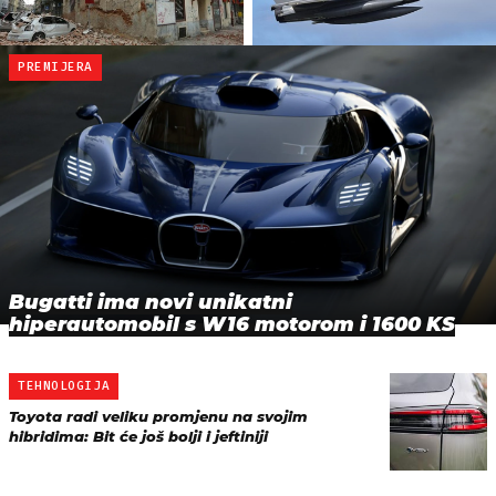
PREMIJERA
Bugatti ima novi unikatni
hiperautomobil s W16 motorom i 1600 KS
TEHNOLOGIJA
Toyota radi veliku promjenu na svojim
hibridima: Bit će još bolji i jeftiniji