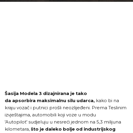
Šasija Modela 3 dizajnirana je tako
da apsorbira maksimalnu silu udarca,
kako bi na
kraju vozač i putnici prošli neozlijeđeni. Prema Teslinim
izvještajima, automobili koji voze u modu
'Autopilot' sudjeluju u nesreći jednom na 5,3 milijuna
kilometara,
što je daleko bolje od industrijskog