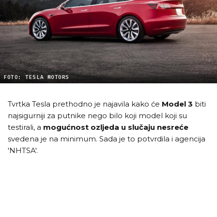
FOTO: TESLA MOTORS
Tvrtka Tesla prethodno je najavila kako će
Model 3
biti
najsigurniji za putnike nego bilo koji model koji su
testirali, a
mogućnost ozljeda
u slučaju nesreće
svedena je na minimum. Sada je to potvrdila i agencija
'NHTSA'.