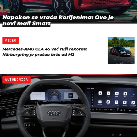
Napokon se vraća korijenima: Ovo je
novi mali Smart
VIDEO
Mercedes-AMG CLA 45 već ruši rekorde:
Nürburgring je prošao brže od M2
AUTONOMIJA