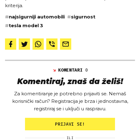
kriterija.
#
najsigurniji automobili
#
sigurnost
#
tesla model 3
KOMENTARI
0
Komentiraj, znaš da želiš!
Za komentiranje je potrebno prijaviti se. Nemaš
korisnički račun? Registracija je brza i jednostavna,
registriraj se i uključi u raspravu.
PRIJAVI SE!
ILI