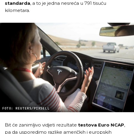
standarda
, a to je jedna nesreća u 791 tisuću
kilometara.
FOTO: REUTERS/PIXSELL
Bit će zanimljivo vidjeti rezultate
testova Euro NCAP
,
pa da usporedimo razlike američkih i europskih