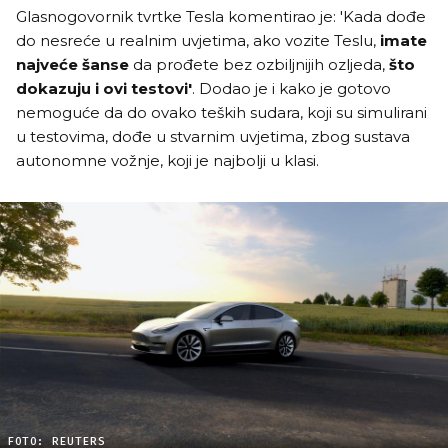
Glasnogovornik tvrtke Tesla komentirao je: 'Kada dođe
do nesreće u realnim uvjetima, ako vozite Teslu,
imate
najveće šanse
da prođete bez ozbiljnijih ozljeda,
što
dokazuju i ovi testovi'
. Dodao je i kako je gotovo
nemoguće da do ovako teških sudara, koji su simulirani
u testovima, dođe u stvarnim uvjetima, zbog sustava
autonomne vožnje, koji je najbolji u klasi.
FOTO: REUTERS