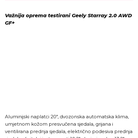
Važnija oprema testirani Geely Starray 2.0 AWD
GF+
Aluminijski naplatci 20", dvozonska automatska klima,
umjetnom kožom presvučena sjedala, grijana i
ventilirana prednja sjedala, električno podesiva prednja