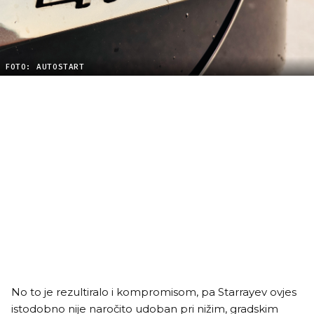
FOTO: AUTOSTART
No to je rezultiralo i kompromisom, pa Starrayev ovjes
istodobno nije naročito udoban pri nižim, gradskim