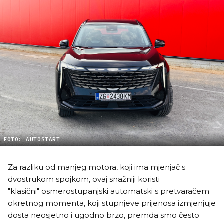
FOTO: AUTOSTART
Za razliku od manjeg motora, koji ima mjenjač s
dvostrukom spojkom, ovaj snažniji koristi
"klasični" osmerostupanjski automatski s pretvaračem
okretnog momenta, koji stupnjeve prijenosa izmjenjuje
dosta neosjetno i ugodno brzo, premda smo često