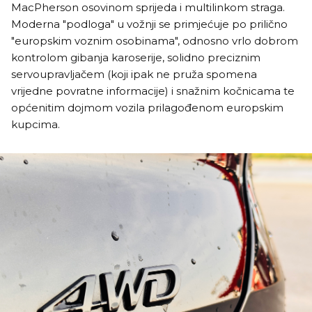
MacPherson osovinom sprijeda i multilinkom straga.
Moderna "podloga" u vožnji se primjećuje po prilično
"europskim voznim osobinama", odnosno vrlo dobrom
kontrolom gibanja karoserije, solidno preciznim
servoupravljačem (koji ipak ne pruža spomena
vrijedne povratne informacije) i snažnim kočnicama te
općenitim dojmom vozila prilagođenom europskim
kupcima.