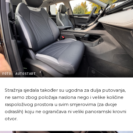
FOTO: AUTOSTART
Stražnja sjedala također su ugodna za dulja putovanja,
ne samo zbog položaja naslona nego i velike količine
raspoloživog prostora u svim smjerovima (za dvoje
odraslih) koju ne ograničava ni veliki panoramski krovni
otvor.