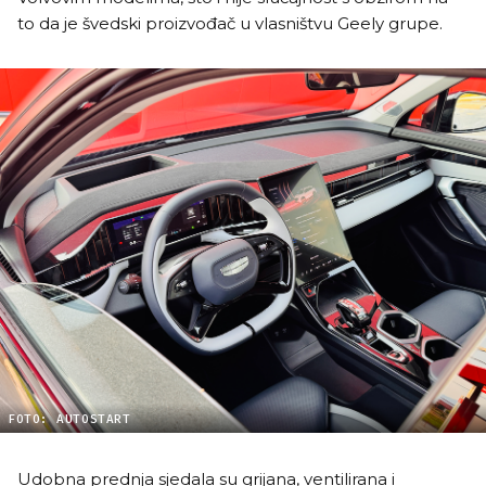
to da je švedski proizvođač u vlasništvu Geely grupe.
FOTO: AUTOSTART
Udobna prednja sjedala su grijana, ventilirana i