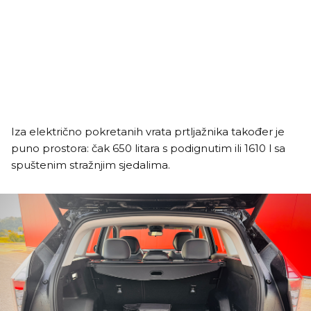
Iza električno pokretanih vrata prtljažnika također je
puno prostora: čak 650 litara s podignutim ili 1610 l sa
spuštenim stražnjim sjedalima.