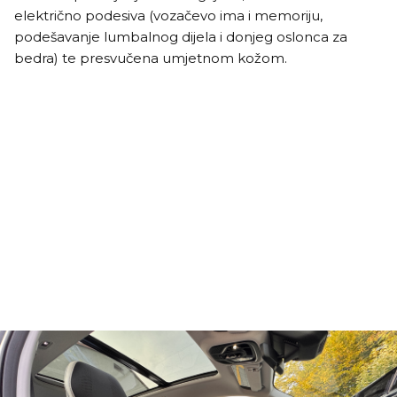
električno podesiva (vozačevo ima i memoriju,
podešavanje lumbalnog dijela i donjeg oslonca za
bedra) te presvučena umjetnom kožom.