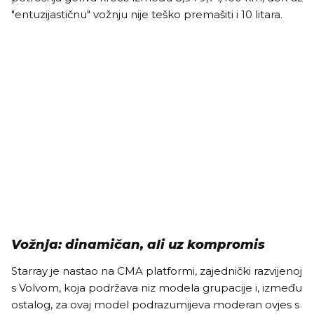
"entuzijastičnu" vožnju nije teško premašiti i 10 litara.
Vožnja: dinamičan, ali uz kompromis
Starray je nastao na CMA platformi, zajednički razvijenoj
s Volvom, koja podržava niz modela grupacije i, između
ostalog, za ovaj model podrazumijeva moderan ovjes s