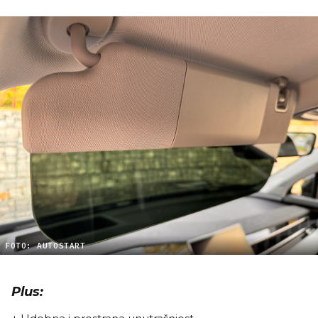
FOTO: AUTOSTART
Plus: