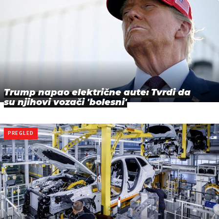
Trump napao električne aute: Tvrdi da
su njihovi vozači 'bolesni'
PREGLED