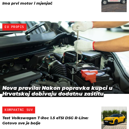
Ima prvi motor i mjenjač
EU PROPIS
Nova pravila: Nakon popravka kupci u
Hrvatskoj dobivaju dodatnu zaštitu
KOMPAKTNI SUV
Test Volkswagen T-Roc 1.5 eTSI DSG R-Line:
Gotovo sve je bolje