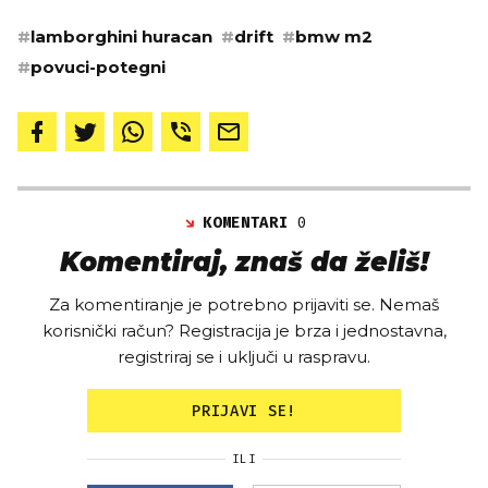
#
lamborghini huracan
#
drift
#
bmw m2
#
povuci-potegni
KOMENTARI
0
Komentiraj, znaš da želiš!
Za komentiranje je potrebno prijaviti se. Nemaš
korisnički račun? Registracija je brza i jednostavna,
registriraj se i uključi u raspravu.
PRIJAVI SE!
ILI