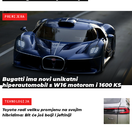
PREMIJERA
Bugatti ima novi unikatni
hiperautomobil s W16 motorom i 1600 KS
TEHNOLOGIJA
Toyota radi veliku promjenu na svojim
hibridima: Bit će još bolji i jeftiniji