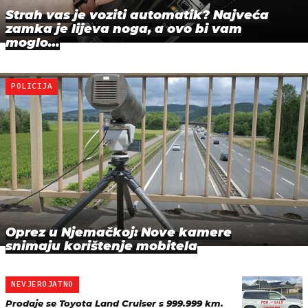
Strah vas je voziti automatik? Najveća
zamka je lijeva noga, a ovo bi vam
moglo…
POLICIJA
Oprez u Njemačkoj: Nove kamere
snimaju korištenje mobitela
NEVJEROJATNO
Prodaje se Toyota Land Cruiser s 999.999 km.