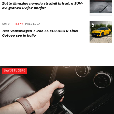
Zašto limuzine nemaju stražnji brisač, a SUV-
ovi gotovo uvijek imaju?
5
AUTO —
5379
PREGLEDA
Test Volkswagen T-Roc 1.5 eTSI DSG R-Line:
Gotovo sve je bolje
SAVJETUJEMO