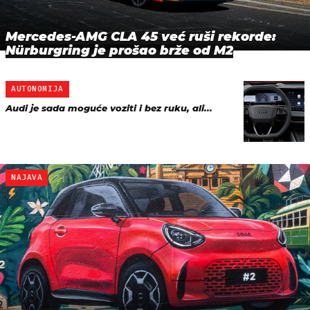
Mercedes-AMG CLA 45 već ruši rekorde:
Nürburgring je prošao brže od M2
AUTONOMIJA
Audi je sada moguće voziti i bez ruku, ali...
NAJAVA