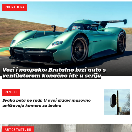
PREMIJERA
Vozi i naopako: Brutalno brzi auto s
ventilatorom konačno ide u seriju
REVOLT
Svaka peta ne radi: U ovoj državi masovno
uništavaju kamere za brzinu
AUTOSTART.HR