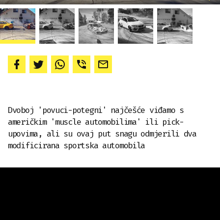
Dvoboj 'povuci-potegni' najčešće viđamo s
američkim 'muscle automobilima' ili pick-
upovima, ali su ovaj put snagu odmjerili dva
modificirana sportska automobila