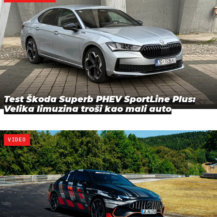
Test Škoda Superb PHEV SportLine Plus:
Velika limuzina troši kao mali auto
VIDEO