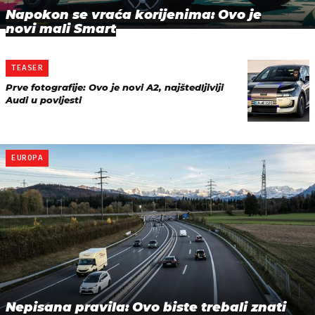
Napokon se vraća korijenima: Ovo je
novi mali Smart
TEASER
Prve fotografije: Ovo je novi A2, najštedljiviji
Audi u povijesti
EUROPA
Nepisana pravila: Ovo biste trebali znati