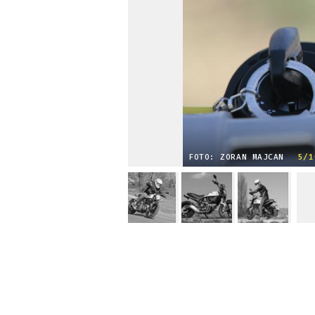
FOTO: ZORAN MAJCAN
5/1