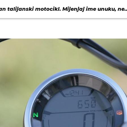
n talijanski motocikl. Mijenjaj ime unuku, ne