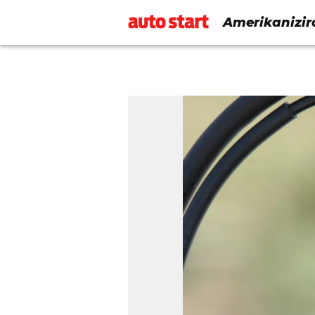
Amerikanizira
Ducatiju