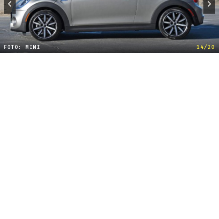
FOTO: MINI
14/20